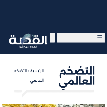
الحكاية من أولها
التضخم
الرئيسية
»
التضخم
العالمي
العالمي