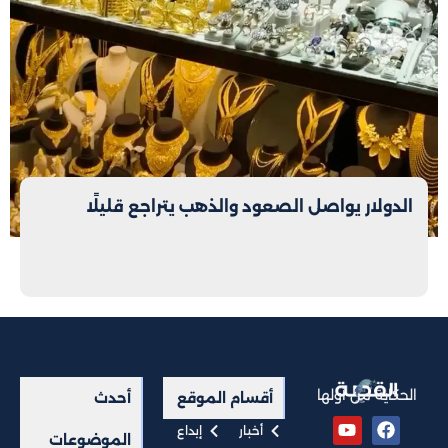
الدولار يواصل الصعود والذهب يتراجع قليلًا
الحكاية من أولها
أقسام الموقع
أحدث
أخبار
إبداع
الموضوعات