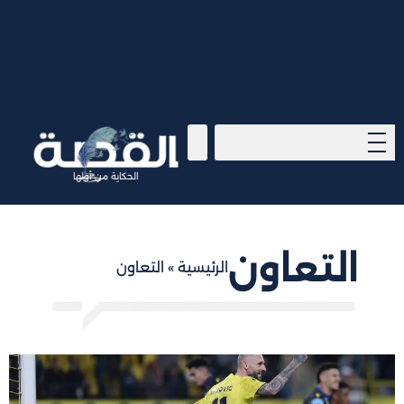
الحكاية من أولها
التعاون
الرئيسية
»
التعاون