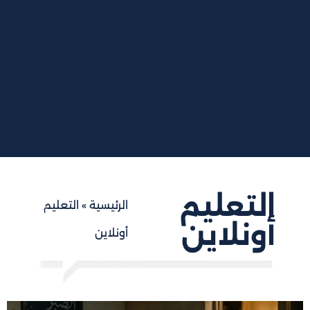
التعليم
الرئيسية
»
التعليم
أونلاين
أونلاين