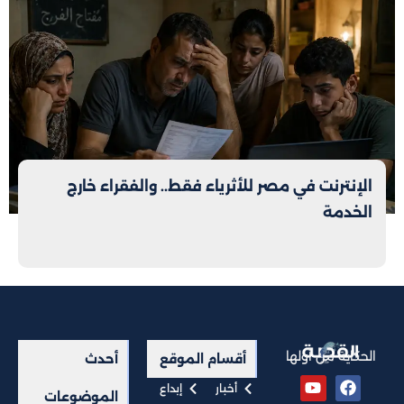
الإنترنت في مصر للأثرياء فقط.. والفقراء خارج
الخدمة
الحكاية من أولها
أقسام الموقع
أحدث
أخبار
إبداع
الموضوعات