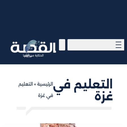
الحكاية من أولها
التعليم في
الرئيسية
»
التعليم
غزة
في غزة