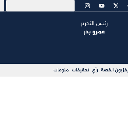
رئيس التحرير
عمرو بدر
يفزيون القصة
رأي
تحقيقات
منوعات