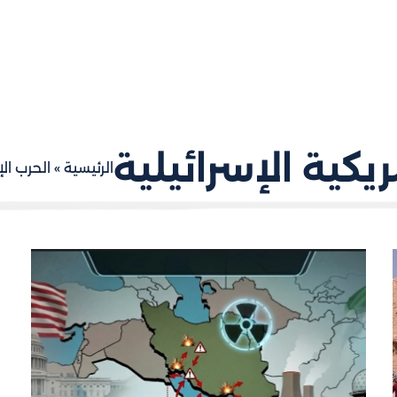
ريكية الإسرائيلية
الرئيسية
»
الحرب الإ