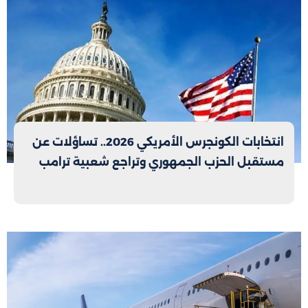
انتخابات الكونجرس الأمريكي 2026.. تساؤلات عن
مستقبل الحزب الجمهوري وتراجع شعبية ترامب