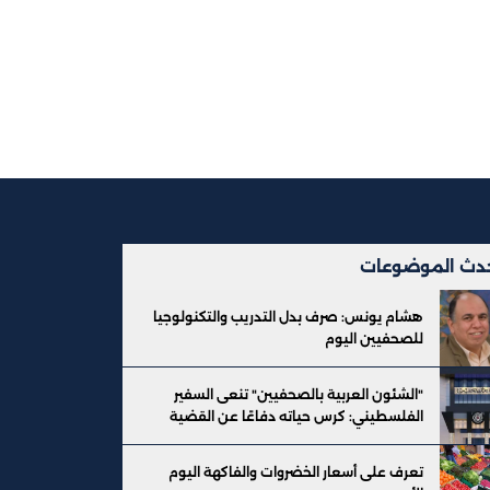
دث الموضوعات
هشام يونس: صرف بدل التدريب والتكنولوجيا
للصحفيين اليوم
"الشئون العربية بالصحفيين" تنعى السفير
الفلسطيني: كرس حياته دفاعًا عن القضية
تعرف على أسعار الخضروات والفاكهة اليوم