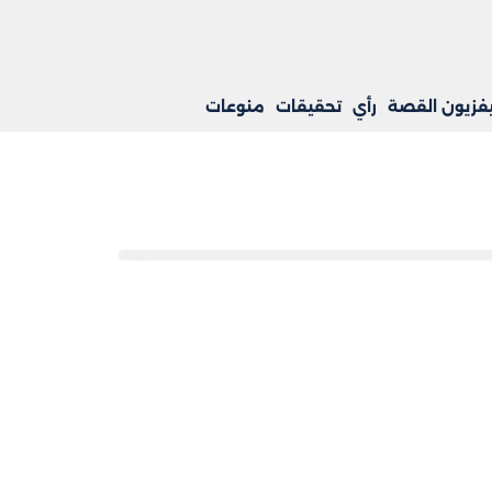
يفزيون القصة
رأي
تحقيقات
منوعات