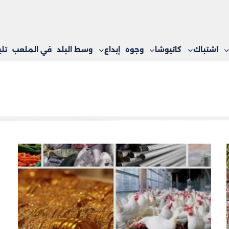
اشتباك
كاتيوشا
وجوه
إبداع
وسط البلد
في الملعب
تل