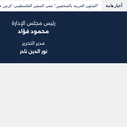
أخبار هامة
“الشئون العربية بالصحفيين” تنعى السفير الفلسطيني: كرس حيا
رئيس مجلس الإدارة
محمود فؤاد
مدير التحرير
نور الدين نادر