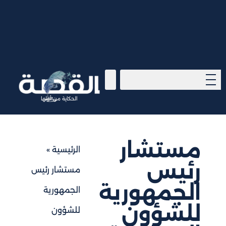
الحكاية من أولها
مستشار
الرئيسية
»
رئيس
مستشار رئيس
الجمهورية
الجمهورية
للشؤون
للشؤون