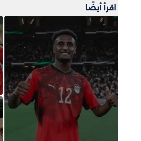
اقرأ أيضًا