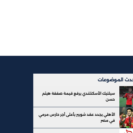
دث الموضوعات
سيلتيك الأسكتلندي يرفع قيمة صفقة هيثم
حسن
الأهلي يجدد عقد شوبير بأعلى أجر حارس مرمي
في مصر