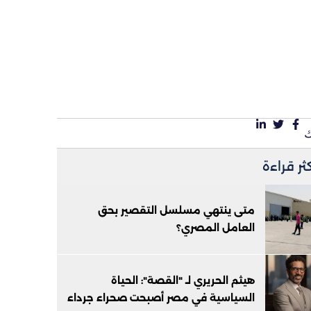
كثر قراءة
متى ينتهي مسلسل التقصير بحق
العامل المصري؟
هيثم الحريري لـ "القصة": الحياة
السياسية في مصر أصبحت صحراء جرداء