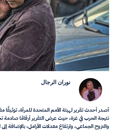
نوران الرجال
أصدر أحدث تقرير لهيئة الأمم المتحدة للمرأة، توثيقًا مف
نتيجة الحرب في غزة، حيث عرض التقرير أرقامًا صادمة 
والنزوح الجماعي، وارتفاع معدلات الأرامل، بالإضافة إلى