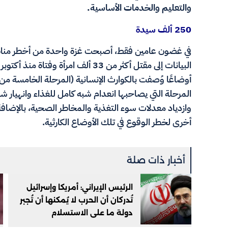
والتعليم والخدمات الأساسية.
250 ألف سيدة
في غضون عامين فقط، أصبحت غزة واحدة من أخطر مناطق ا
أوضاعًا وُصفت بالكوارث الإنسانية (المرحلة الخامسة من
المرحلة التي يصاحبها انعدام شبه كامل للغذاء وانهيار 
وازدياد معدلات سوء التغذية والمخاطر الصحية، بالإضاف
أخرى لخطر الوقوع في تلك الأوضاع الكارثية.
أخبار ذات صلة
الرئيس الإيراني: أمريكا وإسرائيل
تُدركان أن الحرب لا يُمكنها أن تُجبر
دولة ما على الاستسلام