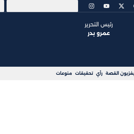
رئيس التحرير
عمرو بدر
يفزيون القصة
رأي
تحقيقات
منوعات