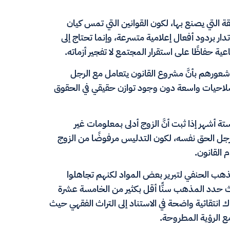
ة التي يصنع بها، لكون القوانين التي تمس كيان
دار بردود أفعال إعلامية متسرعة، وإنما تحتاج إلى
ة حفاظًا على استقرار المجتمع لا تفجير أزماته.
ورهم بأنَّ مشروع القانون يتعامل مع الرجل
ة صلاحيات واسعة دون وجود توازن حقيقي في الحقوق
أشهر إذا ثبت أنَّ الزوج أدلى بمعلومات غير
ل الحق نفسه، لكون التدليس مرفوضًا من الزوج
م القانون.
مذهب الحنفي لتبرير بعض المواد لكنهم تجاهلوا
حدد المذهب سنًّا أقل بكثير من الخامسة عشرة
ك انتقائية واضحة في الاستناد إلى التراث الفقهي حيث
ع الرؤية المطروحة.