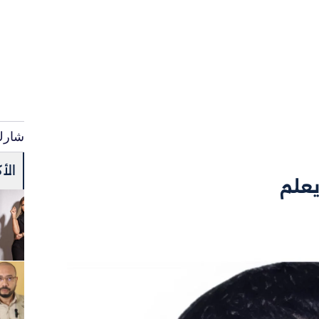
شارك
الأ
يعلم