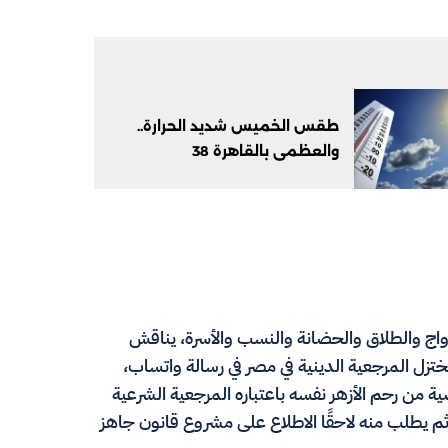
طقس الخميس شديد الحرارة..
والعظمى بالقاهرة 38
زواج والطلاق والحضانة والنسب والأسرة، يناقش
ختزل المرجعية الدينية في مصر في رسالة واتساب،
 من رحم الأزهر نفسه باعتباره المرجعية الشرعية
م ثم يطلب منه لاحقًا الاطلاع على مشروع قانون جاهز