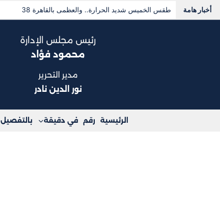
أخبار هامة
هل تنهار هدنة جنوب لبنان؟.. خبراء يقرؤون سيناريوهات المرحل
رئيس مجلس الإدارة
محمود فؤاد
مدير التحرير
نور الدين نادر
الرئيسية
رقم
في دقيقة
بالتفصيل