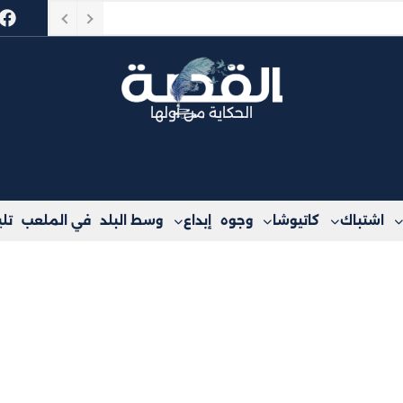
ة المقبلة
الحكاية من أولها
اشتباك
كاتيوشا
وجوه
إبداع
وسط البلد
في الملعب
تل