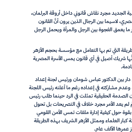
 الجديد مجرد نقاش قانوني داخل أروقة البرلمان،
، لاسيما بين الرجال الذين يرون أنَّ القانون
ر ما يعمق الفجوة بين الرجل والمرأة ويحمل الرجل
طريقة التي تم بها التعامل مع مؤسسة بحجم الأزهر
نَّها شريك أصيل في أي قانون يمس الأسرة المصرية
ادمة.
ي دار بين الدكتور عباس شومان ورئيس لجنة إعداد
 وعدم مشاركته في إعداده رغم ما أعلنه رئيس اللجنة
ن الصدمة الحقيقية تمثلت في الرد حينما طلب رئيس
َّ لم يعد الأمر مجرد خلاف في التصريحات بل تحول
بقوة حول كيفية إدارة ملفات تمس الأمن القومي
 كبار العلماء وممثل الأزهر الشريف بهذه الطريقة
 عمرها الألف عام.