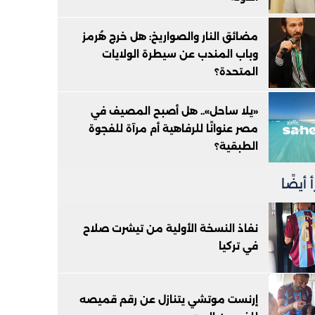
مضائق النار والصواريخ: هل خرج هُرمز
وباب المندب عن سيطرة الولايات
المتحدة؟
«يلا ساحل».. هل أصبح المصيف في
مصر عنوانًا للرفاهية أم مرآة للفجوة
الطبقية؟
 أيضًا
نفاذ النسخة الأولية من تيشرت صلاح
في تركيا
إرنست موتشي يتنازل عن رقم قميصه