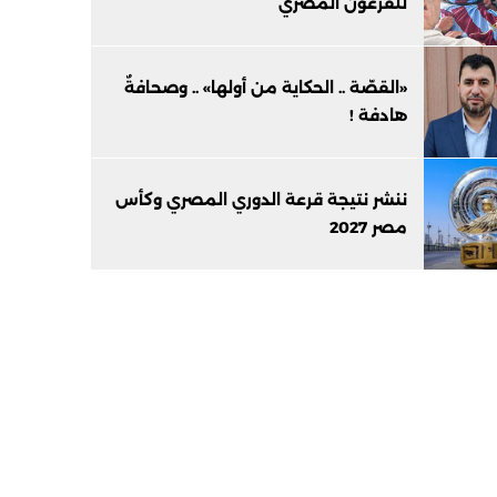
للفرعون المصري
«القصّة .. الحكاية من أولها» .. وصحافةٌ
هادفة !
ننشر نتيجة قرعة الدوري المصري وكأس
مصر 2027