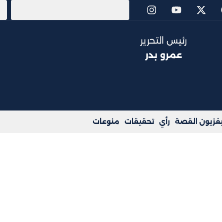
رئيس التحرير
عمرو بدر
يفزيون القصة
رأي
تحقيقات
منوعات