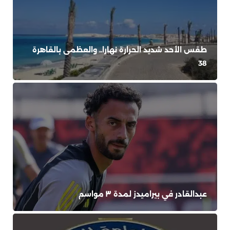
طقس الأحد شديد الحرارة نهارا.. والعظمى بالقاهرة
38
عبدالقادر في بيراميدز لمدة ٣ مواسم