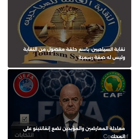
نقابة السياحيين: باسم حلقة مفصول من النقابة
وليس له صفة رسمية
معادلة المعارضين والمؤيدين تضع إنفانتينو على
المحك