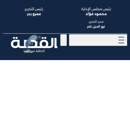
رئيس مجلس الإدارة
رئيس التحرير
محمود فؤاد
عمرو بدر
مدير التحرير
نور الدين نادر
الحكاية من أولها