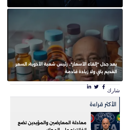
بعد جدل "إلغاء الأسعار".. رئيس شعبة الأدوية: السعر
القديم باقٍ ولا زيادة قادمة
شارك
الأكثر قراءة
معادلة المعارضين والمؤيدين تضع