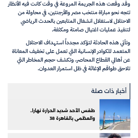
وقد وقعت هذه الجريمة المروعة في وقت كانت فيه الأنظار
تتجه نحو مباراة منتخب مصر والأرجنتين، في محاولة من
الاحتلال لاستغلال انشغال المتابعين بالحدث الرياضي
لتنفيذ عمليات اغتيال صامتة ومكثفة.
وتأتي هذه الحادثة لتؤكد مجدداً استهداف الاحتلال
المتعمد للكوادر الإنسانية التي تعمل على تخفيف المعاناة
عن أهالي القطاع المحاصر، وتكشف حجم المخاطر التي
تلاحق طواقم الإغاثة في ظل استمرار العدوان.
أخبار ذات صلة
طقس الأحد شديد الحرارة نهارا..
والعظمى بالقاهرة 38