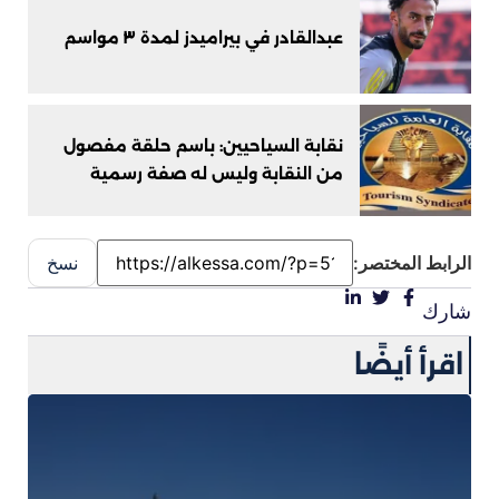
عبدالقادر في بيراميدز لمدة ٣ مواسم
نقابة السياحيين: باسم حلقة مفصول
من النقابة وليس له صفة رسمية
الرابط المختصر:
نسخ
شارك
اقرأ أيضًا