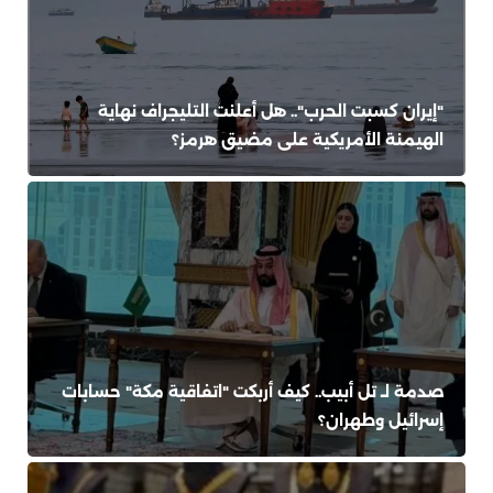
"إيران كسبت الحرب".. هل أعلنت التليجراف نهاية
الهيمنة الأمريكية على مضيق هرمز؟
صدمة لـ تل أبيب.. كيف أربكت "اتفاقية مكة" حسابات
إسرائيل وطهران؟