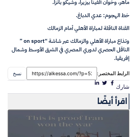
ماهر، وخوان ألفينا بيزيرا، وشيكو بانزا.
خط الهجوم: عدي الدباغ.
القناة الناقلة لمباراة الأهلي أمام الزمالك
وتذاع مباراة الأهلي والزمالك عبر شاشة “on sport ”
الناقل الحصري لدوري المصري في الشرق الأوسط وشمال
إفريقيا.
الرابط المختصر:
نسخ
شارك
اقرأ أيضًا