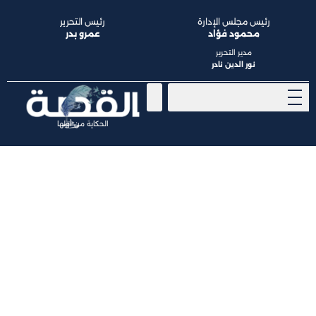
رئيس مجلس الإدارة
رئيس التحرير
محمود فؤاد
عمرو بدر
مدير التحرير
نور الدين نادر
الحكاية من أولها