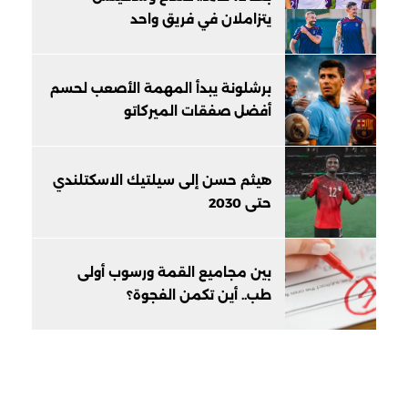
يتزاملان في فريق واحد
برشلونة يبدأ المهمة الأصعب لحسم
أفضل صفقات الميركاتو
هيثم حسن إلى سيلتيك الاسكتلندي
حتى 2030
بين مجاميع القمة ورسوب أولى
طب.. أين تكمن الفجوة؟