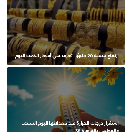
ارتفاع بنسبة 20 جنيهًا.. تعرف على أسعار الذهب اليوم
استقرار درجات الحرارة عند معدلاتها اليوم السبت..
والعظمى بالقاهرة 38