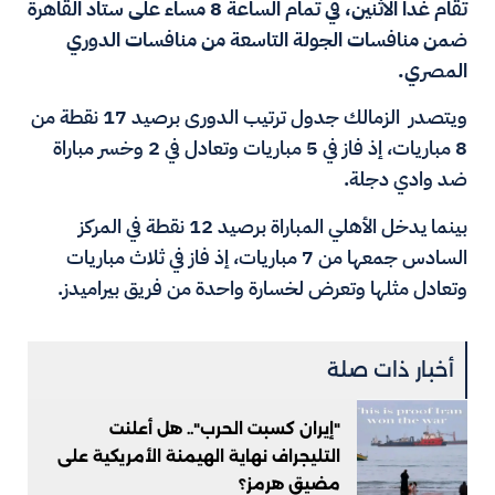
تقام غدا الاثنين، في تمام الساعة 8 مساء على ستاد القاهرة
ضمن منافسات الجولة التاسعة من منافسات الدوري
المصري.
ويتصدر الزمالك جدول ترتيب الدورى برصيد 17 نقطة من
8 مباريات، إذ فاز في 5 مباريات وتعادل في 2 وخسر مباراة
ضد وادي دجلة.
بينما يدخل الأهلي المباراة برصيد 12 نقطة في المركز
السادس جمعها من 7 مباريات، إذ فاز في ثلاث مباريات
وتعادل مثلها وتعرض لخسارة واحدة من فريق بيراميدز.
أخبار ذات صلة
"إيران كسبت الحرب".. هل أعلنت
التليجراف نهاية الهيمنة الأمريكية على
مضيق هرمز؟