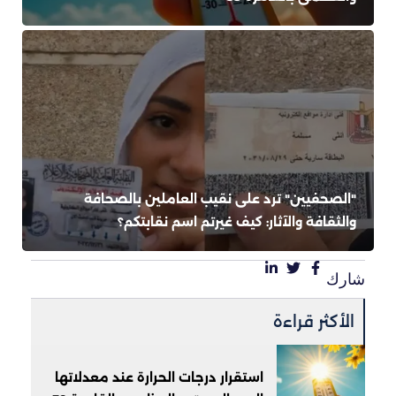
"الصحفيين" ترد على نقيب العاملين بالصحافة
والثقافة والآثار: كيف غيرتم اسم نقابتكم؟
شارك
الأكثر قراءة
استقرار درجات الحرارة عند معدلاتها