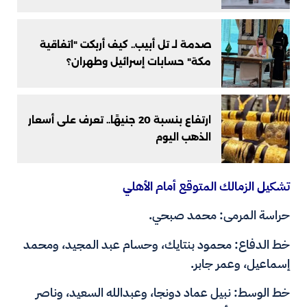
صدمة لـ تل أبيب.. كيف أربكت "اتفاقية
مكة" حسابات إسرائيل وطهران؟
ارتفاع بنسبة 20 جنيهًا.. تعرف على أسعار
الذهب اليوم
تشكيل الزمالك المتوقع أمام الأهلي
حراسة المرمى: محمد صبحي.
خط الدفاع: محمود بنتايك، وحسام عبد المجيد، ومحمد
إسماعيل، وعمر جابر.
خط الوسط: نبيل عماد دونجا، وعبدالله السعيد، وناصر