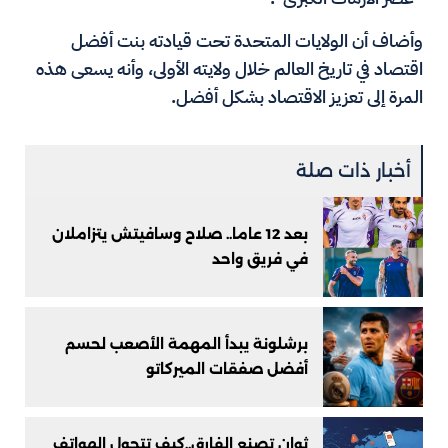
وأضاف أن الولايات المتحدة تحت قيادته بنت أفضل
اقتصاد في تاريخ العالم خلال ولايته الأولى، وأنه يسعى هذه
المرة إلى تعزيز الاقتصاد بشكل أفضل.
أخبار ذات صلة
بعد 12 عاما.. صلاح وسافيتش يتزاملان
في فريق واحد
برشلونة يبدأ المهمة الأصعب لحسم
أفضل صفقات الميركاتو
ثوانٍ تصنع الفارق..كيف تتحول الهواتف