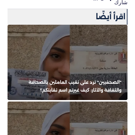
شارك
اقرأ أيضًا
"الصحفيين" ترد على نقيب العاملين بالصحافة
والثقافة والآثار: كيف غيرتم اسم نقابتكم؟