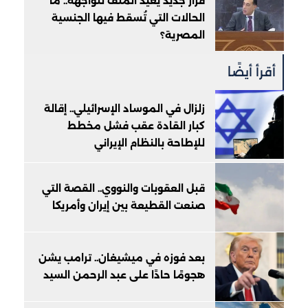
قرار جديد يعيد الملف للواجهة.. ما
الحالات التي تُسقط فيها الجنسية
المصرية؟
أقرأ أيضًا
زلزال في الموساد الإسرائيلي.. إقالة
كبار القادة عقب فشل مخطط
للإطاحة بالنظام الإيراني
قبل العقوبات والنووي.. القصة التي
صنعت القطيعة بين إيران وأمريكا
بعد فوزه في ميشيغان.. ترامب يشن
هجومًا حادًا على عبد الرحمن السيد