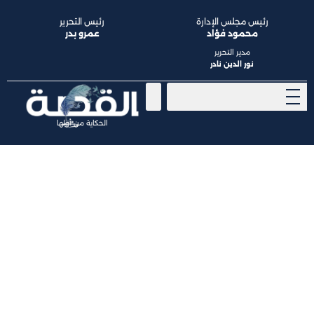
رئيس مجلس الإدارة
رئيس التحرير
محمود فؤاد
عمرو بدر
مدير التحرير
نور الدين نادر
الحكاية من أولها