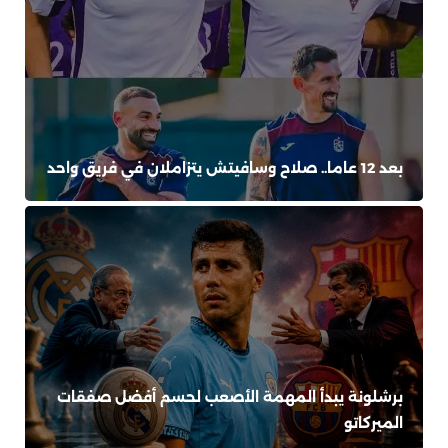
بعد 12 عاما.. صلاح وسافيتش يتزاملان في فريق واحد
برشلونة يبدأ المهمة الأصعب لحسم أفضل صفقات
الميركاتو