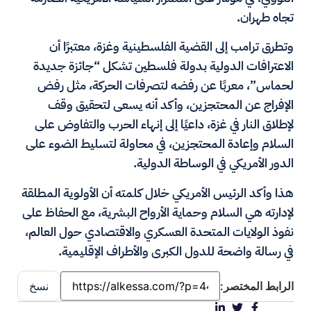
تجاه طهران.
وتطرق ترامب إلى القضية الفلسطينية وغزة، معتبرًا أن
الاعترافات الدولية بدولة فلسطين تشكل “جائزة جديدة
لحماس”، معربًا عن رفضه لتصرفات الحركة، مثل رفض
الإفراج عن المحتجزين، وأكد أنه يسعى لتحقيق وقف
لإطلاق النار في غزة، داعيًا إلى إنهاء الحرب والتفاوض على
السلام وإعادة المحتجزين، في محاولة لتسليط الضوء على
الدور الأمريكي في الوساطة الدولية.
هذا وأكد الرئيس الأمريكي خلال كلمته أن الأولوية المطلقة
لإدارته هي السلام وحماية الأرواح البشرية، مع الحفاظ على
نفوذ الولايات المتحدة العسكري والاقتصادي حول العالم،
في رسالة واضحة للدول الكبرى والأطراف الإقليمية.
الرابط المختصر:
نسخ