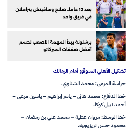
بعد 12 عاما.. صلاح وسافيتش يتزاملان
في فريق واحد
برشلونة يبدأ المهمة الأصعب لحسم
أفضل صفقات الميركاتو
تشكيل الأهلي المتوقع أمام الزمالك
حراسة المرمى: محمد الشناوي.
خط الدفاع: محمد هاني – ياسر إبراهيم – ياسين مرعي –
أحمد نبيل كوكا.
خط الوسط: مروان عطية – محمد علي بن رمضان –
محمود حسن تريزيجيه.