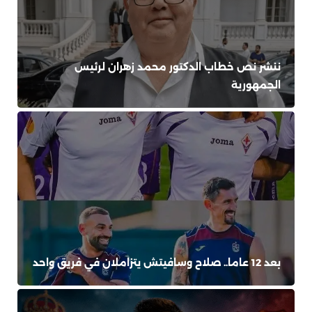
ننشر نص خطاب الدكتور محمد زهران لرئيس
الجمهورية
بعد 12 عاما.. صلاح وسافيتش يتزاملان في فريق واحد