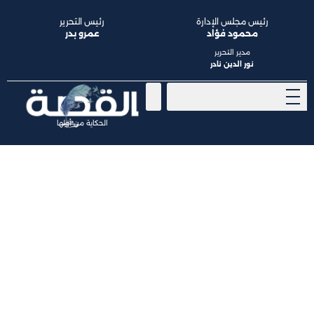
رئيس مجلس الإدارة
رئيس التحرير
محمود فؤاد
عمرو بدر
مدير التحرير
نور الدين نادر
الحكاية من أولها