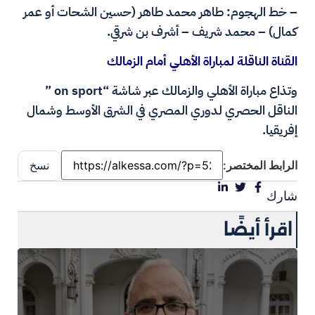
– خط الهجوم: طاهر محمد طاهر (حسين الشحات أو عمر
كمال) – محمد شريف – أشرف بن شرقي.
القناة الناقلة لمباراة الأهلي أمام الزمالك
وتذاع مباراة الأهلي والزمالك عبر شاشة “on sport ”
الناقل الحصري لدوري المصري في الشرق الأوسط وشمال
إفريقيا.
الرابط المختصر:
نسخ
شارك
اقرأ أيضًا