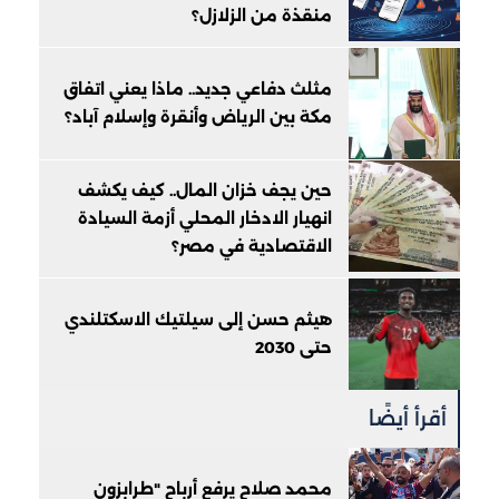
منقذة من الزلازل؟
مثلث دفاعي جديد.. ماذا يعني اتفاق
مكة بين الرياض وأنقرة وإسلام آباد؟
حين يجف خزان المال.. كيف يكشف
انهيار الادخار المحلي أزمة السيادة
الاقتصادية في مصر؟
هيثم حسن إلى سيلتيك الاسكتلندي
حتى 2030
أقرأ أيضًا
محمد صلاح يرفع أرباح "طرابزون