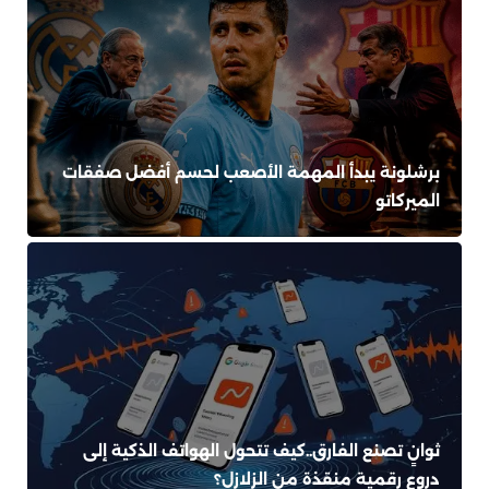
برشلونة يبدأ المهمة الأصعب لحسم أفضل صفقات
الميركاتو
ثوانٍ تصنع الفارق..كيف تتحول الهواتف الذكية إلى
دروع رقمية منقذة من الزلازل؟