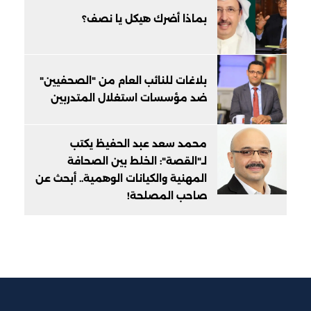
بماذا أضرك هيكل يا نصف؟
بلاغات للنائب العام من "الصحفيين"
ضد مؤسسات استغلال المتدربين
محمد سعد عبد الحفيظ يكتب
لـ"القصة": الخلط بين الصحافة
المهنية والكيانات الوهمية.. أبحث عن
صاحب المصلحة!