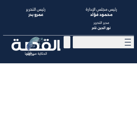
رئيس مجلس الإدارة
رئيس التحرير
محمود فؤاد
عمرو بدر
مدير التحرير
نور الدين نادر
الحكاية من أولها