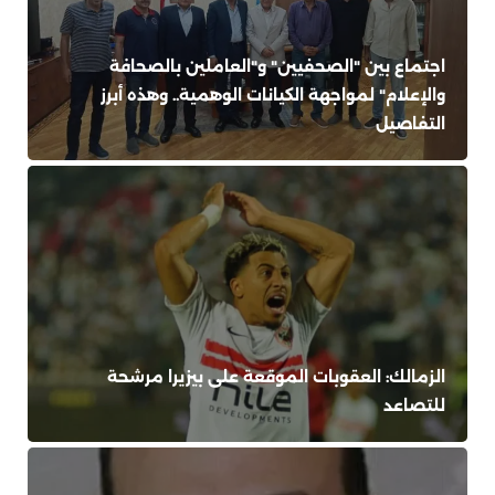
اجتماع بين "الصحفيين" و"العاملين بالصحافة
والإعلام" لمواجهة الكيانات الوهمية.. وهذه أبرز
التفاصيل
الزمالك: العقوبات الموقعة على بيزيرا مرشحة
للتصاعد