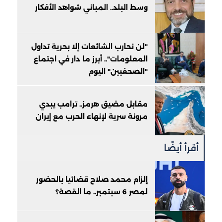
وسط البلد.. المباني شواهد الأفكار
"لن نحارب الشائعات إلا بحرية تداول
المعلومات".. أبرز ما دار في اجتماع
"الصحفيين" اليوم
مقابل مضيق هرمز.. ترامب يبدي
مرونة سرية لإنهاء الحرب مع إيران
أقرأ أيضًا
إلزام محمد صلاح قضائيا بالحضور
لمصر 6 سبتمبر.. ما القصة؟