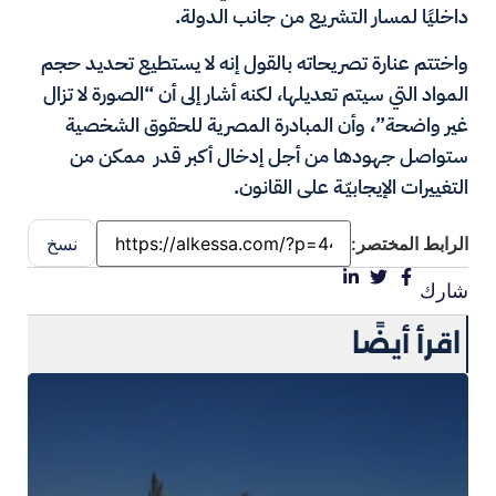
داخليًا لمسار التشريع من جانب الدولة.
واختتم عنارة تصريحاته بالقول إنه لا يستطيع تحديد حجم
المواد التي سيتم تعديلها، لكنه أشار إلى أن “الصورة لا تزال
غير واضحة”، وأن المبادرة المصرية للحقوق الشخصية
ستواصل جهودها من أجل إدخال أكبر قدر ممكن من
التغييرات الإيجابيّـة على القانون.
الرابط المختصر:
نسخ
شارك
اقرأ أيضًا