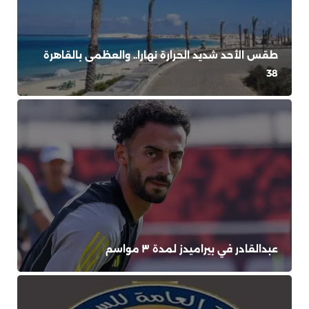
طقس الأحد شديد الحرارة نهارا.. والعظمى بالقاهرة
38
عبدالقادر في بيراميدز لمدة ٣ مواسم