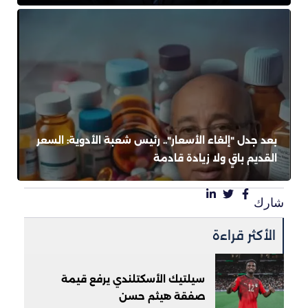
بعد جدل "إلغاء الأسعار".. رئيس شعبة الأدوية: السعر
القديم باقٍ ولا زيادة قادمة
شارك
الأكثر قراءة
سيلتيك الأسكتلندي يرفع قيمة
صفقة هيثم حسن