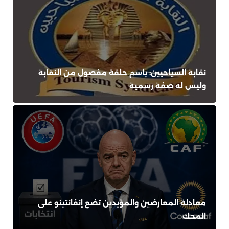
نقابة السياحيين: باسم حلقة مفصول من النقابة
وليس له صفة رسمية
معادلة المعارضين والمؤيدين تضع إنفانتينو على
المحك