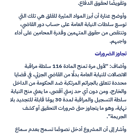
وتقويضًا لحقوق الدفاع.
وأوضح عنارة أن أبرز المواد المثيرة للقلق هي تلك التي
توسع سلطات النيابة العامة على حساب دور القاضي،
وتنتقص من حقوق المتهمين وقدرة المحامين على أداء
واجبهم.
تجاوز الضرورات
وأضاف: “لأول مرة تمنح المادة 116 سلطة مراقبة
الاتصالات للنيابة العامة بدلًا من القاضي الجزئي، في قضايا
محددة تتعلق بالجرائم المرتكبة ضد الحكومة من الداخل
والخارج، ومن دون أي حد زمني أقصى، ما يعني منح النيابة
سلطة التسجيل والمراقبة لمدة 30 يومًا قابلة للتجديد بلا
نهاية، وهو ما يتجاوز حتى ضرورات التحقيق أو كشف
الجريمة”.
وأشار إلى أن المشروع أدخل نصوصًا تسمح بعدم سماع