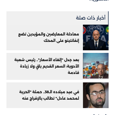
أخبار ذات صلة
معادلة المعارضين والمؤيدين تضع
إنفانتينو على المحك
بعد جدل "إلغاء الأسعار".. رئيس شعبة
الأدوية: السعر القديم باقٍ ولا زيادة
قادمة
في عيد ميلاده الـ38.. حملة "الحرية
لمحمد عادل" تطالب بالإفراج عنه