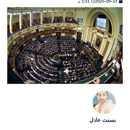
2025-09-23
1:11 م
بسنت عادل