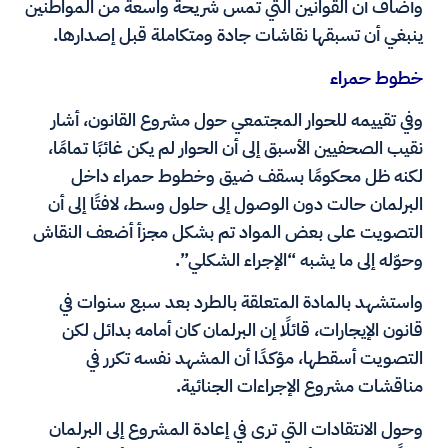
وأضاف أن القوانين التي تمس شريحة واسعة من المواطنين
ينبغي أن تسبقها نقاشات جادة ومتكاملة قبل إصدارها.
خطوط حمراء
وفي تقييمه للحوار المجتمعي حول مشروع القانون، أشار
نقيب الصحفيين الأسبق إلى أن الحوار لم يكن غائبًا تمامًا،
لكنه ظل محكومًا بسقف ضيق وخطوط حمراء داخل
البرلمان حالت دون الوصول إلى حلول وسط، لافتًا إلى أن
التصويت على بعض المواد تم بشكل مجزأ أضعف النقاش
وحوّله إلى ما يشبه “الإجراء الشكلي”.
واستشهد بالمادة المتعلقة بالطرد بعد سبع سنوات في
قانون الإيجارات، قائلًا إن البرلمان كان أمامه بدائل لكن
التصويت أسقطها، مؤكدًا أن المشهد نفسه تكرر في
مناقشات مشروع الإجراءات الجنائية.
وحول الانتقادات التي ترى في إعادة المشروع إلى البرلمان