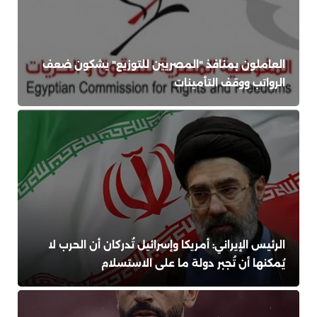
العاملون بمنافذ "المصريين للتوزيع" يشكون ضعف
الرواتب ووقف التأمينات
الرئيس الإيراني: أمريكا وإسرائيل تُدركان أن الحرب لا
يُمكنها أن تُجبر دولة ما على الاستسلام