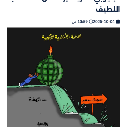
اللطيف
2025-10-04
10:59 ص