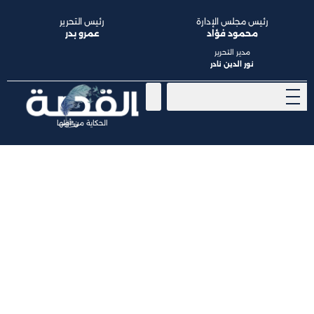
رئيس مجلس الإدارة
رئيس التحرير
محمود فؤاد
عمرو بدر
مدير التحرير
نور الدين نادر
الحكاية من أولها