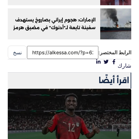
الإمارات: هجوم إيراني بصاروخ يستهدف
سفينة تابعة لـ"أدنوك" في مضيق هرمز
الرابط المختصر:
نسخ
شارك
اقرأ أيضًا