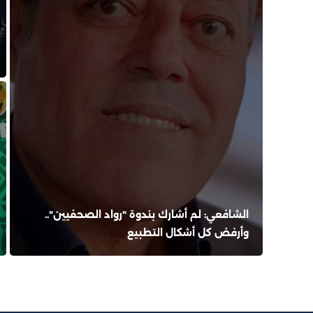
الشافعي: لم أشارك بندوة "رواد الصحفيين"..
وأرفض كل أشكال التطبيع