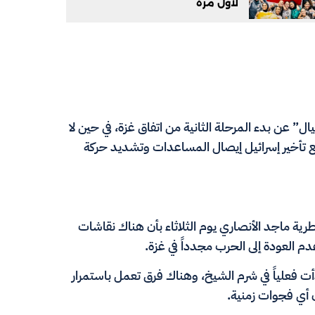
لأول مرة
” عن بدء المرحلة الثانية من اتفاق غزة، في حين لا
 تأخير إسرائيل إيصال المساعدات وتشديد حركة
طرية ماجد الأنصاري يوم الثلاثاء بأن هناك نقاشات
م العودة إلى الحرب مجدداً في غزة.
ت فعلياً في شرم الشيخ، وهناك فرق تعمل باستمرار
ن أي فجوات زمنية.