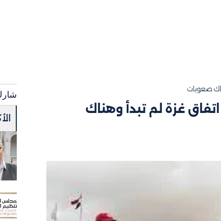
ناك صعوبات
شارك
تفاق غزة لم تبدأ وهناك
الأ