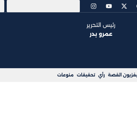
رئيس التحرير
عمرو بدر
يفزيون القصة
رأي
تحقيقات
منوعات