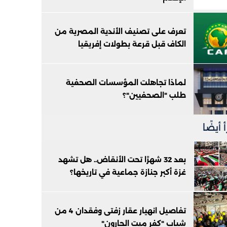
تعرف على تصنيف الأندية المصرية من
الكاف قبل قرعة بطولات إفريقيا
لماذا تجاهلت المؤسسات الصحفية
طلب "الصحفيين"؟
 أيضًا
بعد 32 شهرًا تحت الأنقاض.. هل تشهد
غزة أكبر جنازة جماعية في تاريخها؟
تفاصيل انهيار عقار زفتى وفقدان 4 من
شباب "كفر ميت الحارون"