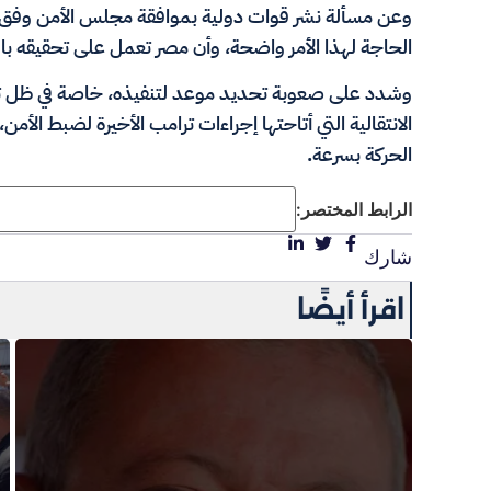
وعن مسألة نشر قوات دولية بموافقة مجلس الأمن وفق 
الحاجة لهذا الأمر واضحة، وأن مصر تعمل على تحقيقه بال
وشدد على صعوبة تحديد موعد لتنفيذه، خاصة في ظل ت
الانتقالية التي أتاحتها إجراءات ترامب الأخيرة لضبط الأم
الحركة بسرعة.
الرابط المختصر:
شارك
اقرأ أيضًا