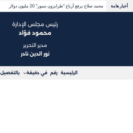
أخبار هامة
نواب يفتحون ملف خطوط المحمول المسجلة دون علم أصحابه
رئيس مجلس الإدارة
محمود فؤاد
مدير التحرير
نور الدين نادر
الرئيسية
رقم
في دقيقة
بالتفصيل