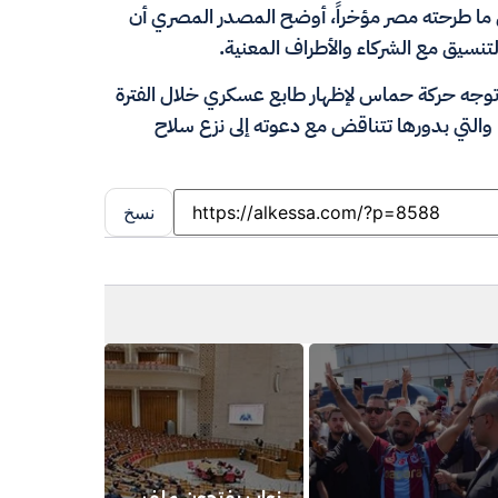
ما طرحته مصر مؤخراً، أوضح المصدر المصري أن
تنسيق مع الشركاء والأطراف المعنية.
وجه حركة حماس لإظهار طابع عسكري خلال الفترة
ن، والتي بدورها تتناقض مع دعوته إلى نزع سلاح
نسخ
نواب يفتحون ملف