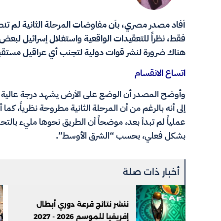
أفاد مصدر مصري، بأن مفاوضات المرحلة الثانية لم تنطلق 
فقط، نظراً للتعقيدات الواقعية واستغلال إسرائيل لبعض
هناك ضرورة لنشر قوات دولية لتجنب أي عراقيل مستقبل
اتساع الانقسام
وأوضح المصدر أن الوضع على الأرض يشهد درجة عالية م
إلى أنه بالرغم من أن المرحلة الثانية مطروحة نظرياً، كما أ
عملياً لم تبدأ بعد، موضحاً أن الطريق نحوها مليء بالتحدي
بشكل فعلي، بحسب “الشرق الأوسط”.
أخبار ذات صلة
ننشر نتائج قرعة دوري أبطال
إفريقيا للموسم 2026 - 2027