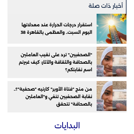
أخبار ذات صلة
استقرار درجات الحرارة عند معدلاتها
اليوم السبت.. والعظمى بالقاهرة 38
"الصحفيين" ترد على نقيب العاملين
بالصحافة والثقافة والآثار: كيف غيرتم
اسم نقابتكم؟
من منح "فتاة الأوبر" كارنيه "صحفية"؟..
نقابة الصحفيين تنفي و"العاملين
بالصحافة" تتحقق
البدايات