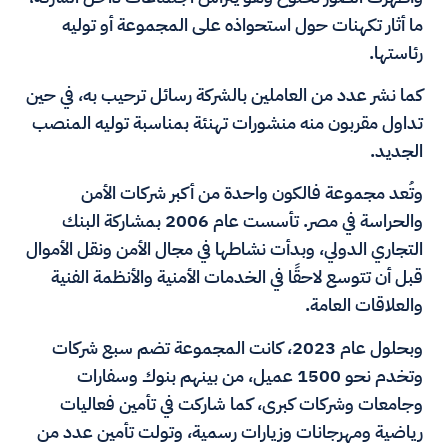
ما أثار تكهنات حول استحواذه على المجموعة أو توليه
رئاستها.
كما نشر عدد من العاملين بالشركة رسائل ترحيب به، في حين
تداول مقربون منه منشورات تهنئة بمناسبة توليه المنصب
الجديد.
وتُعد مجموعة فالكون واحدة من أكبر شركات الأمن
والحراسة في مصر. تأسست عام 2006 بمشاركة البنك
التجاري الدولي، وبدأت نشاطها في مجال الأمن ونقل الأموال
قبل أن تتوسع لاحقًا في الخدمات الأمنية والأنظمة الفنية
والعلاقات العامة.
وبحلول عام 2023، كانت المجموعة تضم سبع شركات
وتخدم نحو 1500 عميل، من بينهم بنوك وسفارات
وجامعات وشركات كبرى، كما شاركت في تأمين فعاليات
رياضية ومهرجانات وزيارات رسمية، وتولت تأمين عدد من