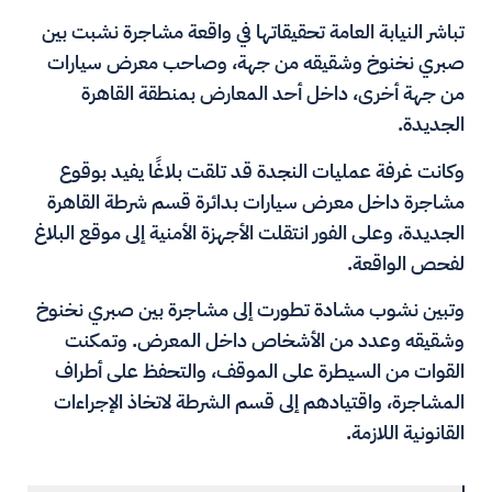
تباشر النيابة العامة تحقيقاتها في واقعة مشاجرة نشبت بين
صبري نخنوخ وشقيقه من جهة، وصاحب معرض سيارات
من جهة أخرى، داخل أحد المعارض بمنطقة القاهرة
الجديدة.
وكانت غرفة عمليات النجدة قد تلقت بلاغًا يفيد بوقوع
مشاجرة داخل معرض سيارات بدائرة قسم شرطة القاهرة
الجديدة، وعلى الفور انتقلت الأجهزة الأمنية إلى موقع البلاغ
لفحص الواقعة.
وتبين نشوب مشادة تطورت إلى مشاجرة بين صبري نخنوخ
وشقيقه وعدد من الأشخاص داخل المعرض. وتمكنت
القوات من السيطرة على الموقف، والتحفظ على أطراف
المشاجرة، واقتيادهم إلى قسم الشرطة لاتخاذ الإجراءات
القانونية اللازمة.