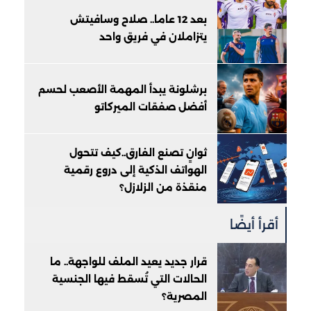
بعد 12 عاما.. صلاح وسافيتش
يتزاملان في فريق واحد
برشلونة يبدأ المهمة الأصعب لحسم
أفضل صفقات الميركاتو
ثوانٍ تصنع الفارق..كيف تتحول
الهواتف الذكية إلى دروع رقمية
منقذة من الزلازل؟
أقرأ أيضًا
قرار جديد يعيد الملف للواجهة.. ما
الحالات التي تُسقط فيها الجنسية
المصرية؟