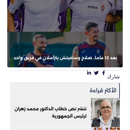
بعد 12 عاما.. صلاح وسافيتش يتزاملان في فريق واحد
شارك
الأكثر قراءة
ننشر نص خطاب الدكتور محمد زهران
لرئيس الجمهورية