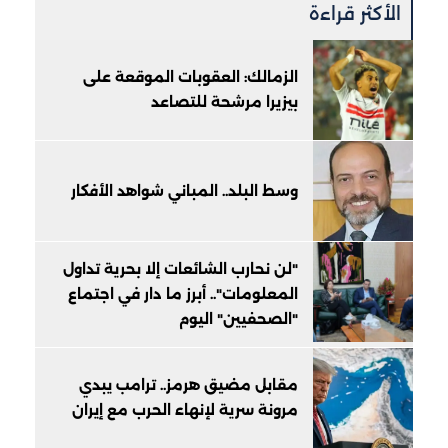
الأكثر قراءة
الزمالك: العقوبات الموقعة على
بيزيرا مرشحة للتصاعد
وسط البلد.. المباني شواهد الأفكار
"لن نحارب الشائعات إلا بحرية تداول
المعلومات".. أبرز ما دار في اجتماع
"الصحفيين" اليوم
مقابل مضيق هرمز.. ترامب يبدي
مرونة سرية لإنهاء الحرب مع إيران