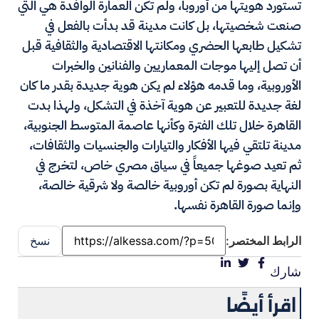
تستورد هويتها من أوروبا، ولم تكن العمارة الوافدة هي التي
صنعت شخصيتها، بل كانت مدينة قد بدأت بالفعل في
تشكيل طابعها الحضري ومكانتها الاقتصادية والثقافية قبل
أن تصل إليها موجات المعماريين والفنانين والخبرات
الأوروبية، وما قدمه هؤلاء لم يكن هوية جديدة بقدر ما كان
لغة جديدة للتعبير عن هوية آخذة في التشكل، ولهذا بدت
القاهرة خلال تلك الفترة وكأنها عاصمة المتوسط الجنوبية،
مدينة تلتقي فيها الأفكار والتيارات والجنسيات والثقافات،
ثم تعيد صوغها جميعاً في سياق مصري خاص، لتخرج في
النهاية بصورة لم تكن أوروبية خالصة ولا شرقية خالصة،
وإنما صورة القاهرة نفسها.
الرابط المختصر:
نسخ
شارك
اقرأ أيضًا