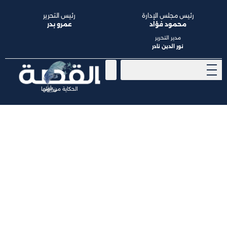
رئيس مجلس الإدارة
رئيس التحرير
محمود فؤاد
عمرو بدر
مدير التحرير
نور الدين نادر
الحكاية من أولها