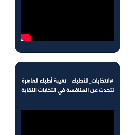
#انتخابات_الأطباء … نقيبة أطباء القاهرة
تتحدث عن المنافسة في انتخابات النقابة