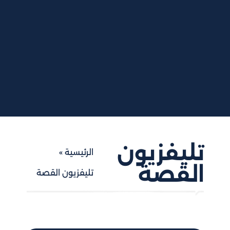
تليفزيون
الرئيسية
»
القصة
تليفزيون القصة