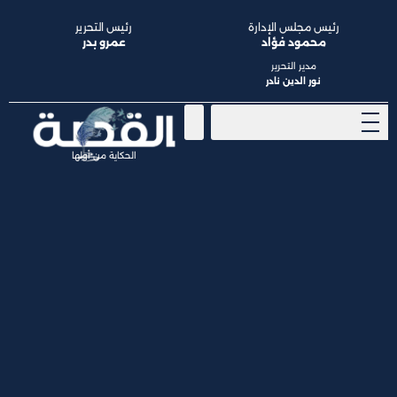
رئيس مجلس الإدارة
رئيس التحرير
محمود فؤاد
عمرو بدر
مدير التحرير
نور الدين نادر
الحكاية من أولها