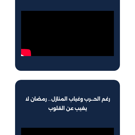
رغم الحـ.ـرب وغياب المنازل… رمضان لا
يغيب عن القلوب