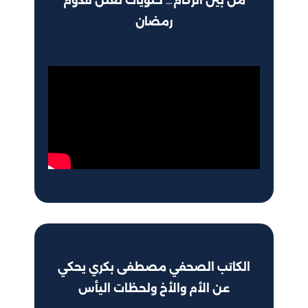
من بين الركام… حلويات تعلن قدوم
رمضان
الكاتب الصحفي مصطفى بكري يحكي
عن الأم والأخ ولحظات اليأس