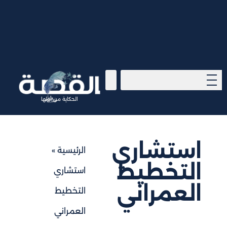
الحكاية من أولها
استشاري
الرئيسية
»
التخطيط
استشاري
العمراني
التخطيط
العمراني