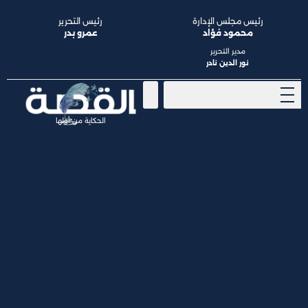
رئيس مجلس الإدارة
رئيس التحرير
محمود فؤاد
عمرو بدر
مدير التحرير
نور الدين نادر
الحكاية من أولها