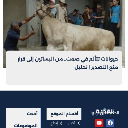
حيوانات تتألم في صمت.. من البساتين إلى قرار
منع التصدير | تحليل
الحكاية من أولها
أقسام الموقع
أحدث
أخبار
إبداع
الموضوعات