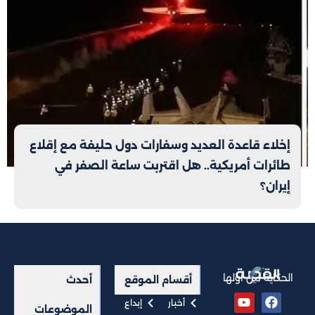
إخلاء قاعدة العديد وسفارات دول حليفة مع إقلاع
طائرات أمريكية.. هل اقتربت ساعة الصفر في
إيران؟
الحكاية من أولها
أقسام الموقع
أحدث
أخبار
إبداع
الموضوعات