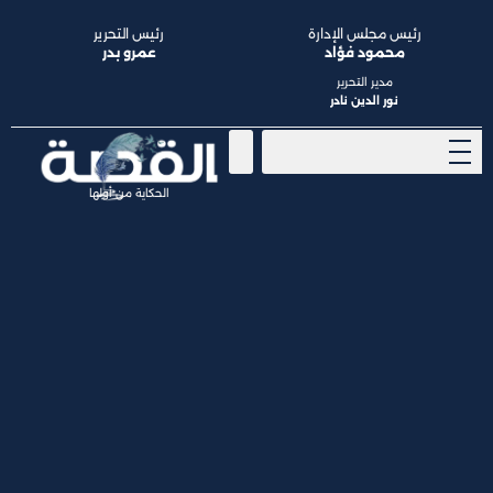
رئيس مجلس الإدارة
رئيس التحرير
محمود فؤاد
عمرو بدر
مدير التحرير
نور الدين نادر
الحكاية من أولها