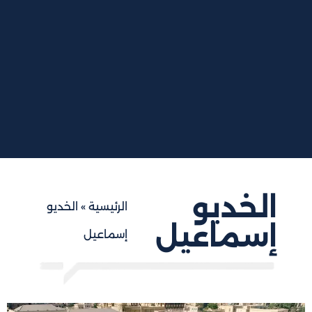
الخديو
الرئيسية
»
الخديو
إسماعيل
إسماعيل