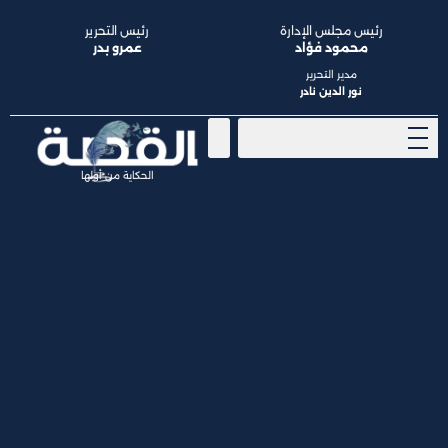
رئيس مجلس الإدارة
رئيس التحرير
محمود فؤاد
عمرو بدر
مدير التحرير
نور الدين نادر
الحكاية من أولها