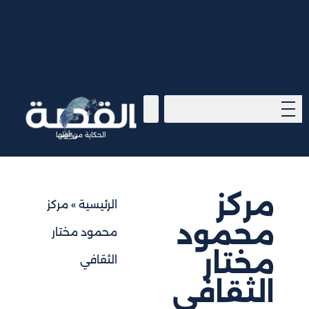
الحكاية من أولها
مركز
الرئيسية
»
مركز
محمود
محمود مختار
مختار
الثقافي
الثقافي