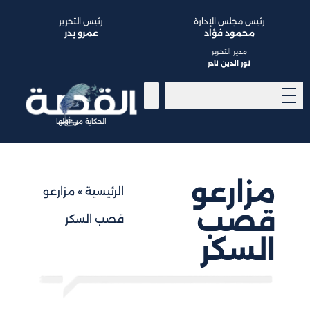
رئيس مجلس الإدارة
رئيس التحرير
محمود فؤاد
عمرو بدر
مدير التحرير
نور الدين نادر
الحكاية من أولها
مزارعو
الرئيسية
»
مزارعو
قصب
قصب السكر
السكر