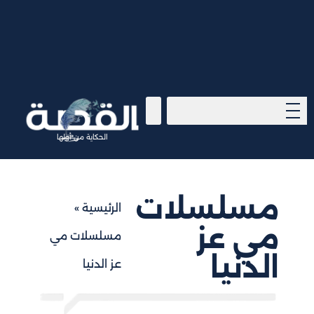
الحكاية من أولها
مسلسلات
الرئيسية
»
مي عز
مسلسلات مي
الدنيا
عز الدنيا