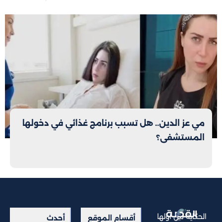
مي عز الدين.. هل تسبب برنامج غذائي في دخولها
المستشفى؟
الحكاية من أولها
أقسام الموقع
أحدث