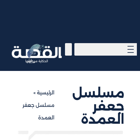
الحكاية من أولها
مسلسل
الرئيسية
»
جعفر
مسلسل جعفر
العمدة
العمدة