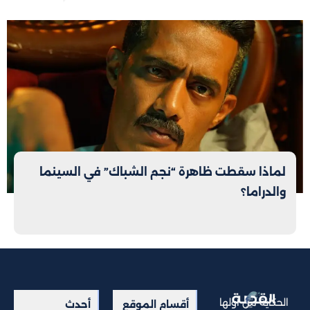
لماذا سقطت ظاهرة “نجم الشباك” في السينما
والدراما؟
الحكاية من أولها
أقسام الموقع
أحدث