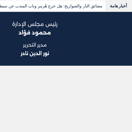
أخبار هامة
التوترات في البحر الأحمر.. كيف تحولت مواجهة السعودية والح
رئيس مجلس الإدارة
محمود فؤاد
مدير التحرير
نور الدين نادر