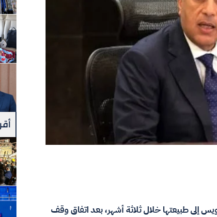
أقرأ
يس إلى طبيعتها خلال ثلاثة أشهر، بعد اتفاق وقف