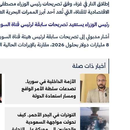
إطلاق النار في غزة، وفق تصريحات رئيس الوزراء مصطفى
الاقتصادية للقناة، التي تُعد أحد أبرز الممرات البحرية الع
رئيس الوزراء يستعيد تصريحات سابقة لرئيس قناة الس
أشار مدبولي إلى تصريحات سابقة لرئيس هيئة قناة السويس،
8 مليارات دولار بحلول 2026، مقارنة بالإيرادات الحالية التي تبلغ نحو 4 مليارات دولار.
أخبار ذات صلة
الأزمة الداخلية في سوريا..
تصدعات سلطة الأمر الواقع
ومسار استعادة الدولة
التوترات في البحر الأحمر.. كيف
تحولت مواجهة السعودية
والحوثيين إلى معركة على التجارة