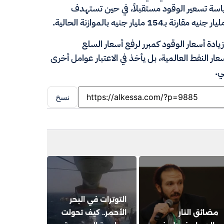
ياسة تسعير الوقود مستقبلاً، في حين تستهدف
دة أسعار الوقود كمبرر لرفع أسعار السلع
ر النفط العالمية، بل يأخذ في الاعتبار عوامل أخرى
ي.
نسخ
التوترات في البحر
مضائق النار
الأحمر.. كيف تحولت