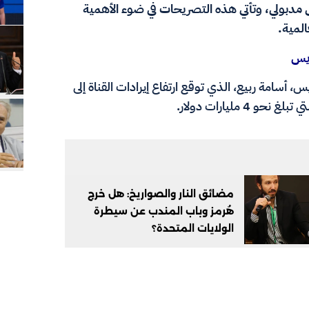
 مدبولي، وتأتي هذه التصريحات في ضوء الأهمية
المية.
ويس
 أسامة ربيع، الذي توقع ارتفاع إيرادات القناة إلى
مضائق النار والصواريخ: هل خرج
هُرمز وباب المندب عن سيطرة
الولايات المتحدة؟