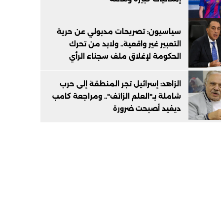
سياسيون: تصريحات مدبولي عن حرية
التعبير غير واقعية.. ولابد من تحرك
الحكومة لإغلاق ملف سجناء الرأي
الزاهد: إسرائيل تجر المنطقة إلى حرب
شاملة بـ"العلم الزائف".. ومراجعة كامب
ديفيد أصبحت ضرورة