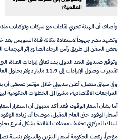
العالمية؟
وأضاف أن الهيئة تجري لقاءات مع شركات وتوكيلات ملاحية 
بعض السفن إلى طريق رأس الرجاء الصالح إثر الهجمات المت
وتوقع صندوق النقد الدولي بدء تعافي إيرادات القناة، ال
تقديرات وصول الإيرادات إلى 11.9 مليار دولار بحلول العام المالي 2029-2030.
وفي سياق متصل، أعلن مدبولي خلال مؤتمر صحفي أن بعثة
المراجعات الاقتصادية، مشيرا إلى الخطوات الحكومية لب
أما بشأن أسعار الوقود، فقد أكد مدبولي أن استقرار أسعار
أسعار الوقود حتى العام المقبل، موضحا أن زيادة الوقود
للبنك المركزي تخفيف معدلات الفائدة بشكل أسرع بحلول 026