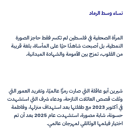
نساء وسط الرماد
المرأة الصحفية في فلسطين لم تكسر فقط حاجز الصورة
النمطية، بل أصبحت شاهدًا حيًا على المأساة، بلغة قريبة
من القلوب، تمزج بين الأمومة والشهادة الميدانية.
شيرين أبو عاقلة التي صارت رمزًا عالميًا، وتغريد العمور التي
وثقت قصص العائلات النازحة، ودعاء شرف التي استشهدت
في أكتوبر 2023 مع طفلتها بعد استهداف منزلها، وفاطمة
حسونة، شابة مصورة، استشهدت عام 2025 بعد أن تم
اختيار فيلمها الوثائقي لمهرجان عالمي.