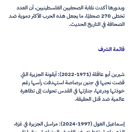
وبدورها أكدت نقابة الصحفيين الفلسطينيين، أن العدد
تخطى 270 صحفيًا، ما يجعل هذه الحرب الأكثر دموية ضد
الصحافة في التاريخ الحديث.
قائمة الشرف
شيرين أبو عاقلة (1971-2022): أيقونة الجزيرة التي
قضت نحبها في جنين برصاصة استهدفت رأسها رغم
خوذتها ودرعها، جنازتها في القدس تحولت إلى تظاهرة
عالمية ضد قتل الحقيقة.
إسماعيل الغول (1997-2024): مراسل الجزيرة في غزة،
الذي واصل تغطيته رغم القصف المتواصل حتى ارتقى