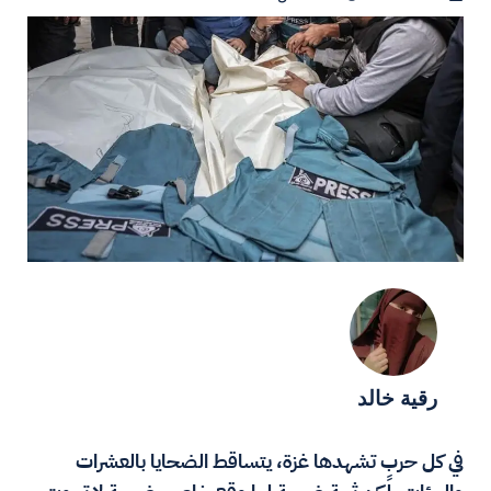
رقية خالد
في كل حربٍ تشهدها غزة، يتساقط الضحايا بالعشرات