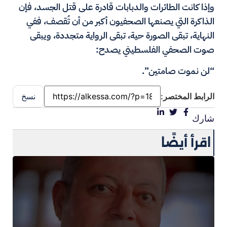
وإذا كانت الطائرات والدبابات قادرة على قتل الجسد، فإن
الذاكرة التي يصنعها الصحفيون أكبر من أن تُقصف، ففي
النهاية، تبقى الصورة حية، تبقى الرواية متجددة، ويبقى
صوت الصحفي الفلسطيني يصدح:
“لن نموت صامتين”.
الرابط المختصر:
نسخ
شارك
اقرأ أيضًا