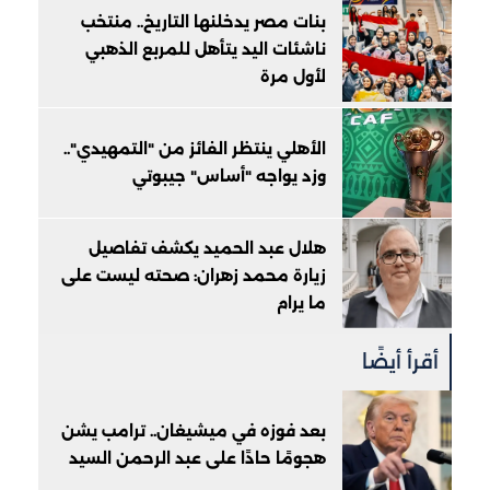
بنات مصر يدخلنها التاريخ.. منتخب
ناشئات اليد يتأهل للمربع الذهبي
لأول مرة
الأهلي ينتظر الفائز من "التمهيدي"..
وزد يواجه "أساس" جيبوتي
هلال عبد الحميد يكشف تفاصيل
زيارة محمد زهران: صحته ليست على
ما يرام
أقرأ أيضًا
بعد فوزه في ميشيغان.. ترامب يشن
هجومًا حادًا على عبد الرحمن السيد