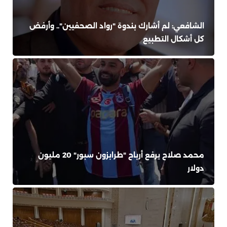
الشافعي: لم أشارك بندوة "رواد الصحفيين".. وأرفض
كل أشكال التطبيع
محمد صلاح يرفع أرباح "طرابزون سبور" 20 مليون
دولار