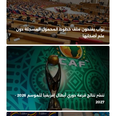
نواب يفتحون ملف خطوط المحمول المسجلة دون
علم أصحابها
ننشر نتائج قرعة دوري أبطال إفريقيا للموسم 2026 -
2027