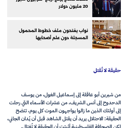
20 مليون دولار
نواب يفتحون ملف خطوط المحمول
المسجلة دون علم أصحابها
حقيقة لا تُقتل
من شيرين أبو عاقلة إلى إسماعيل الغول، من يوسف
الدحدوح إلى أنس الشريف، من عشرات الأسماء التي رحلت
إلى أولئك الذين ما زالوا يواجهون الموت كل يوم، تتضح
الحقيقة: الاحتلال يريد أن يقتل الشاهد قبل أن يُدان الجاني،
لكن الصحافة الفلسطينية أثبتت أن الحقيقة لا تُغتال.