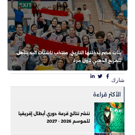
بنات مصر يدخلنها التاريخ.. منتخب ناشئات اليد يتأهل
للمربع الذهبي لأول مرة
شارك
الأكثر قراءة
ننشر نتائج قرعة دوري أبطال إفريقيا
للموسم 2026 - 2027