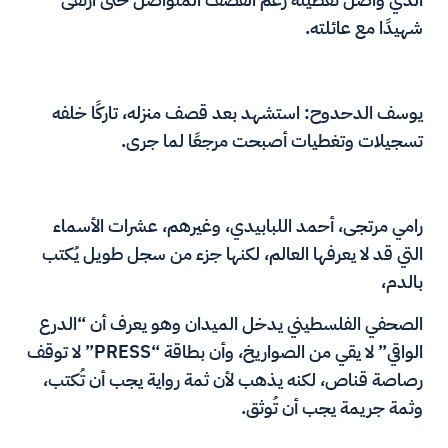
شهيدًا مع عائلته.
يوسف الدحدوح: استشهد بعد قصف منزله، تاركًا خلفه
تسجيلات وتغطيات أصبحت مرجعًا لما جرى.
رامي مرتجى، أحمد اللبابيدي، وغيرهم، عشرات الأسماء
التي قد لا يعرفها العالم، لكنها جزء من سجل طويل يُكتب
بالدم،
الصحفي الفلسطيني يدخل الميدان وهو يعرف أن “الدرع
الواقي” لا يقي من الصواريخ، وأن بطاقة “PRESS” لا توقف
رصاصة قناص، لكنه يذهب لأن ثمة رواية يجب أن تُكتب،
وثمة جريمة يجب أن تُوثق.