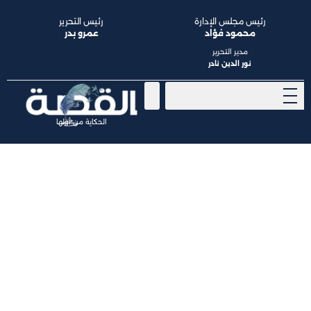
رئيس مجلس الإدارة
رئيس التحرير
محمود فؤاد
عمرو بدر
مدير التحرير
نور الدين نادر
الحكاية من أولها