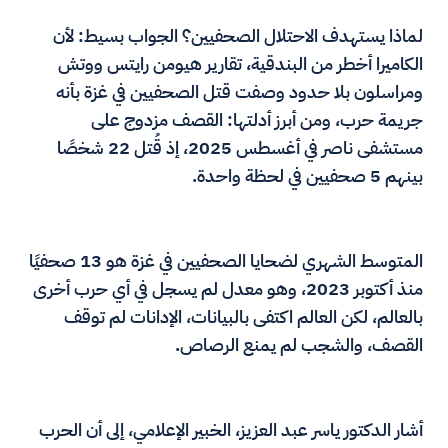
لماذا يستهدف الاحتلال الصحفيين؟ الجواب بسيط: لأن
الكاميرا أخطر من البندقية، تقارير هيومن رايتس ووتش
ومراسلون بلا حدود وصفت قتل الصحفيين في غزة بأنه
جريمة حرب، ومن أبرز أدلتها: القصف مزدوج على
مستشفى ناصر في أغسطس 2025، إذ قُتل 22 شخصًا
بينهم 5 صحفيين في لحظة واحدة.
المتوسط الشهري لضحايا الصحفيين في غزة هو 13 صحفيًا
منذ أكتوبر 2023، وهو معدل لم يسجل في أي حرب أخرى
بالعالم، لكن العالم اكتفى بالبيانات، الإدانات لم توقف
القصف، والشجب لم يمنع الرصاص.
أشار الدكتور ياسر عبد العزيز، الخبير الإعلامي، إلى أن الحرب