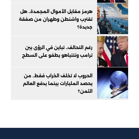
هرمز مقابل الأموال المجمدة.. هل
تقترب واشنطن وطهران من صفقة
جديدة؟
رغم التحالف.. تباين في الرؤى بين
ترامب ونتنياهو يطفو على السطح
الحروب لا تخلف الخراب فقط.. من
يحصد المليارات بينما يدفع العالم
الثمن؟