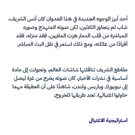
أحد أبرز الوجوه الجديدة في هذا العدوان كان أنس الشريف،
شاب لم يتجاوز الثلاثين، لكن صوته المتهدج وصوره
المباشرة من قلب الدمار هزت الملايين، فقد منزله، فقد
أفرادًا من عائلته، ومع ذلك استمر في نقل البث المباشر.
مقاطع الشريف تناقلتها شاشات العالم، وتحولت إلى مادة
أساسية في نشرات الأخبار، كان صوته يخرج من غزة ليصل
إلى نيويورك وباريس ولندن، شاهدًا على أن الحقيقة مهما
حاولوا اغتيالها، تجد طريقها للخروج.
استراتيجية الاغتيال