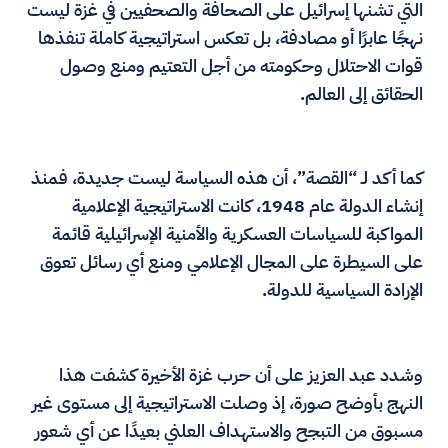
التي تشنها إسرائيل على الصحافة والصحفيين في غزة ليست
نهجًا عابرًا أو مصادفة، بل تعكس استراتيجية كاملة تنفذها
قوات الاحتلال وحكومته من أجل التعتيم ومنع وصول
الحقائق إلى العالم.
كما أكد لـ “القصة”، أن هذه السياسة ليست جديدة، فمنذ
إنشاء الدولة عام 1948، كانت الاستراتيجية الإعلامية
المواكبة للسياسات العسكرية والأمنية الإسرائيلية قائمة
على السيطرة على المجال الإعلامي ومنع أي رسائل تعوق
الإرادة السياسية للدولة.
وشدد عبد العزيز على أن حرب غزة الأخيرة كشفت هذا
النهج بأوضح صورة، إذ وصلت الاستراتيجية إلى مستوى غير
مسبوق من التبجح والاستهداف العلني بعيدًا عن أي شعور