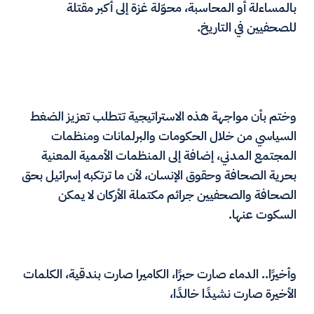
بالمساءلة أو المحاسبة، محوّلة غزة إلى أكبر مقتلة
للصحفيين في التاريخ.
وختم بأن مواجهة هذه الاستراتيجية تتطلب تعزيز الضغط
السياسي من خلال الحكومات والبرلمانات ومنظمات
المجتمع المدني، إضافة إلى المنظمات الأممية المعنية
بحرية الصحافة وحقوق الإنسان، لأن ما ترتكبه إسرائيل بحق
الصحافة والصحفيين جرائم مكتملة الأركان لا يمكن
السكوت عنها.
وأخيرًا.. الدماء صارت حبرًا، الكاميرا صارت بندقية، الكلمات
الأخيرة صارت نشيدًا خالدًا،