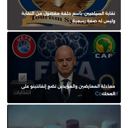
نقابة السياحيين: باسم حلقة مفصول من النقابة
وليس له صفة رسمية
معادلة المعارضين والمؤيدين تضع إنفانتينو على
المحك