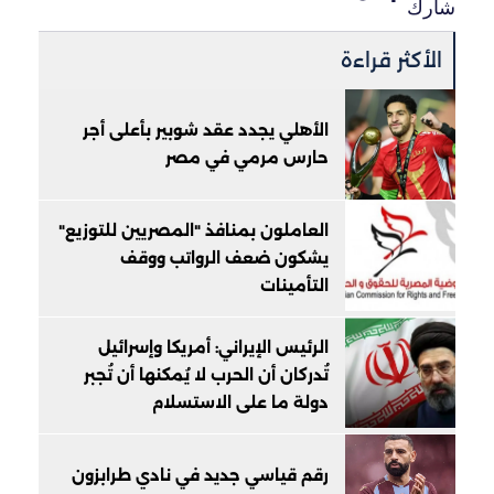
شارك
الأكثر قراءة
الأهلي يجدد عقد شوبير بأعلى أجر
حارس مرمي في مصر
العاملون بمنافذ "المصريين للتوزيع"
يشكون ضعف الرواتب ووقف
التأمينات
الرئيس الإيراني: أمريكا وإسرائيل
تُدركان أن الحرب لا يُمكنها أن تُجبر
دولة ما على الاستسلام
رقم قياسي جديد في نادي طرابزون