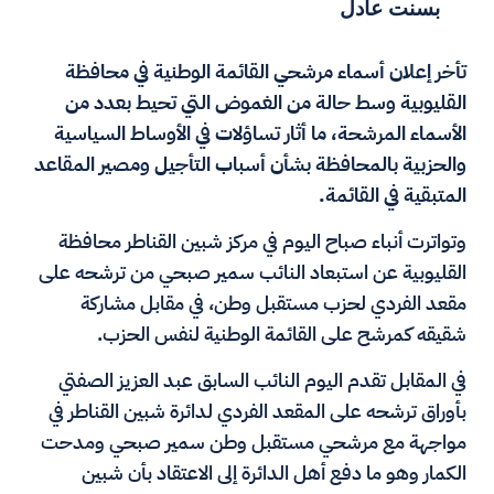
بسنت عادل
تأخر إعلان أسماء مرشحي القائمة الوطنية في محافظة
القليوبية وسط حالة من الغموض التي تحيط بعدد من
الأسماء المرشحة، ما أثار تساؤلات في الأوساط السياسية
والحزبية بالمحافظة بشأن أسباب التأجيل ومصير المقاعد
المتبقية في القائمة.
وتواترت أنباء صباح اليوم في مركز شبين القناطر محافظة
القليوبية عن استبعاد النائب سمير صبحي من ترشحه على
مقعد الفردي لحزب مستقبل وطن، في مقابل مشاركة
شقيقه كمرشح على القائمة الوطنية لنفس الحزب.
في المقابل تقدم اليوم النائب السابق عبد العزيز الصفتي
بأوراق ترشحه على المقعد الفردي لدائرة شبين القناطر في
مواجهة مع مرشحي مستقبل وطن سمير صبحي ومدحت
الكمار وهو ما دفع أهل الدائرة إلى الاعتقاد بأن شبين