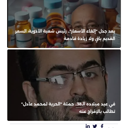
بعد جدل "إلغاء الأسعار".. رئيس شعبة الأدوية: السعر
القديم باقٍ ولا زيادة قادمة
في عيد ميلاده الـ38.. حملة "الحرية لمحمد عادل"
تطالب بالإفراج عنه