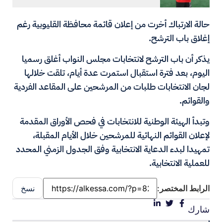
حالة الارتباك أخرت من إعلان قائمة محافظة القليوبية رغم
إغلاق باب الترشح.
يذكر أن باب الترشح لانتخابات مجلس النواب أغلق رسميا
اليوم، بعد فترة استقبال استمرت عدة أيام، تلقت خلالها
لجان الانتخابات طلبات من المرشحين على المقاعد الفردية
والقوائم.
وتبدأ الهيئة الوطنية للانتخابات في فحص الأوراق المقدمة
لإعلان القوائم النهائية للمرشحين خلال الأيام المقبلة،
تمهيدا لبدء الدعاية الانتخابية وفق الجدول الزمني المحدد
للعملية الانتخابية.
الرابط المختصر:
نسخ
شارك