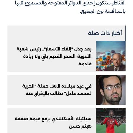
القناطر ستكون إحدى الدوائر المفتوحة والمسموح فيها
بالمنافسة بين الجميع.
أخبار ذات صلة
بعد جدل "إلغاء الأسعار".. رئيس شعبة
الأدوية: السعر القديم باقٍ ولا زيادة
قادمة
في عيد ميلاده الـ38.. حملة "الحرية
لمحمد عادل" تطالب بالإفراج عنه
سيلتيك الأسكتلندي يرفع قيمة صفقة
هيثم حسن