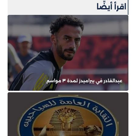
اقرأ أيضًا
عبدالقادر في بيراميدز لمدة ٣ مواسم