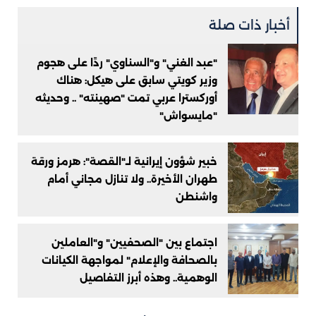
أخبار ذات صلة
"عبد الغني" و"السناوي" ردًا على هجوم
وزير كويتي سابق على هيكل: هناك
أوركسترا عربي تمت "صهينته" .. وحديثه
"مايسواش"
خبير شؤون إيرانية لـ"القصة": هرمز ورقة
طهران الأخيرة.. ولا تنازل مجاني أمام
واشنطن
اجتماع بين "الصحفيين" و"العاملين
بالصحافة والإعلام" لمواجهة الكيانات
الوهمية.. وهذه أبرز التفاصيل