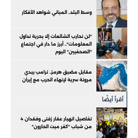
وسط البلد.. المباني شواهد الأفكار
"لن نحارب الشائعات إلا بحرية تداول
المعلومات".. أبرز ما دار في اجتماع
"الصحفيين" اليوم
مقابل مضيق هرمز.. ترامب يبدي
مرونة سرية لإنهاء الحرب مع إيران
أقرأ أيضًا
تفاصيل انهيار عقار زفتى وفقدان 4
من شباب "كفر ميت الحارون"