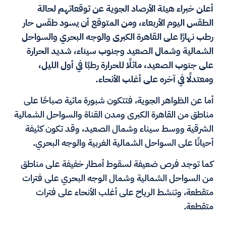
أعلن خبراء هيئة الأرصاد الجوية عن توقعاتهم لحالة
الطقس اليوم الأربعاء، ومن المتوقع أن يسود طقس حار
رطب نهارًا على القاهرة الكبرى والوجه البحري والسواحل
الشمالية وشمال الصعيد وجنوب سيناء، شديد الحرارة
على جنوب الصعيد، مائلًا للحرارة رطبًا في أول الليل،
ومعتدلًا في آخره على أغلب الأنحاء.
أما عن الظواهر الجوية، فتتكون شبورة مائية صباحًا على
مناطق من القاهرة الكبرى ومدن القناة والسواحل الشمالية
الشرقية ووسط سيناء وشمال الصعيد، وقد تكون كثيفة
أحيانًا على السواحل الشمالية الغربية والوجه البحري.
كما توجد فرص ضعيفة لسقوط أمطار خفيفة على مناطق
من السواحل الشمالية وشمال الوجه البحري على فترات
متقطعة، وتنشط الرياح على أغلب الأنحاء على فترات
متقطعة.