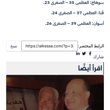
سوهاج: العظمى 35 – الصغرى 23.
قنا: العظمى 37 – الصغرى 24.
أسوان: العظمى 39 – الصغرى 26.
الرابط المختصر:
نسخ
شارك
اقرأ أيضًا