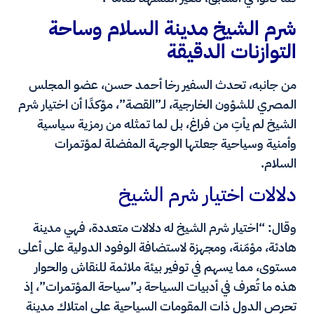
شرم الشيخ مدينة السلام وساحة
التوازنات الدقيقة
من جانبه، تحدث السفير رخا أحمد حسن، عضو المجلس
المصري للشؤون الخارجية، لـ”القصة”، مؤكدًا أن اختيار شرم
الشيخ لم يأتِ من فراغ، بل لما تمثله من رمزية سياسية
وأمنية وسياحية جعلتها الوجهة المفضلة لمؤتمرات
السلام.
دلالات اختيار شرم الشيخ
وقال: “اختيار شرم الشيخ له دلالات متعددة، فهي مدينة
هادئة، مؤمّنة، ومجهزة لاستضافة الوفود الدولية على أعلى
مستوى، مما يسهم في توفير بيئة ملائمة للنقاش والحوار
هذه ما تُعرف في أدبيات السياحة بـ”سياحة المؤتمرات”، إذ
تحرص الدول ذات المقومات السياحية على امتلاك مدينة