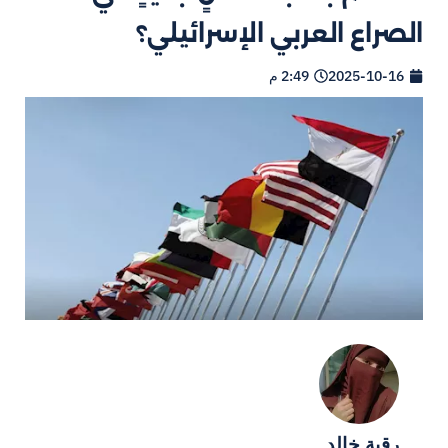
الصراع العربي الإسرائيلي؟
2025-10-16
2:49 م
رقية خالد