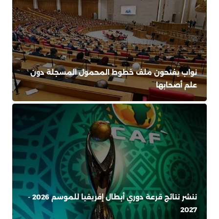
نواب يفتحون ملف خطوط المحمول المسجلة دون
علم أصحابها
ننشر نتائج قرعة دوري أبطال إفريقيا للموسم 2026 -
2027