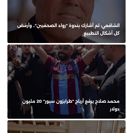
الشافعي: لم أشارك بندوة "رواد الصحفيين".. وأرفض
كل أشكال التطبيع
محمد صلاح يرفع أرباح "طرابزون سبور" 20 مليون
دولار