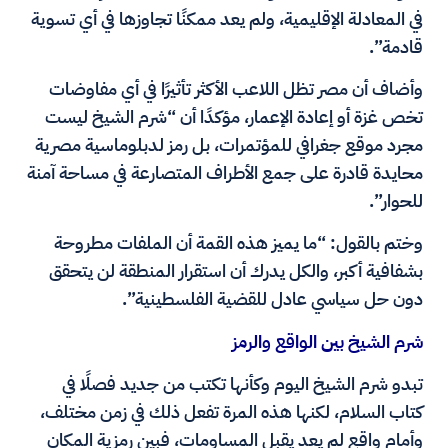
في المعادلة الإقليمية، ولم يعد ممكنًا تجاوزها في أي تسوية
قادمة”.
وأضاف أن مصر تظل اللاعب الأكثر تأثيرًا في أي مفاوضات
تخص غزة أو إعادة الإعمار، مؤكدًا أن “شرم الشيخ ليست
مجرد موقع جغرافي للمؤتمرات، بل رمز لدبلوماسية مصرية
محايدة قادرة على جمع الأطراف المتصارعة في مساحة آمنة
للحوار”.
وختم بالقول: “ما يميز هذه القمة أن الملفات مطروحة
بشفافية أكبر، والكل يدرك أن استقرار المنطقة لن يتحقق
دون حل سياسي عادل للقضية الفلسطينية”.
شرم الشيخ بين الواقع والرمز
تبدو شرم الشيخ اليوم وكأنها تكتب من جديد فصلًا في
كتاب السلام، لكنها هذه المرة تفعل ذلك في زمن مختلف،
وأمام واقع لم يعد يقبل المساومات، فبين رمزية المكان