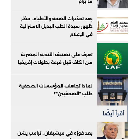
ما يرام
بعد تحذيرات الصحة والأطباء.. حظر
ظهور سيدة الطب البديل الاسترالية
في الإعلام
تعرف على تصنيف الأندية المصرية
من الكاف قبل قرعة بطولات إفريقيا
لماذا تجاهلت المؤسسات الصحفية
طلب "الصحفيين"؟
أقرأ أيضًا
بعد فوزه في ميشيغان.. ترامب يشن