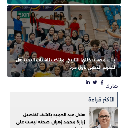
بنات مصر يدخلنها التاريخ.. منتخب ناشئات اليد يتأهل
للمربع الذهبي لأول مرة
شارك
الأكثر قراءة
هلال عبد الحميد يكشف تفاصيل
زيارة محمد زهران: صحته ليست على