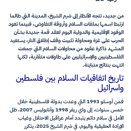
من جديد، تتجه الأنظار إلى شرم الشيخ، المدينة التي طالما
ارتبط اسمها بملفات السلام وأروقة التفاوض، فبينما تعود
الوفود الإقليمية والدولية اليوم لعقد قمة جديدة بشأن
الحرب على غزة ومحاولة تثبيت وقف إطلاق النار، يستعيد
المشهد ذاكرة عقود من محاولات السلام التي جمعت
الفلسطينيين والإسرائيليين على طاولات متقاربة، لكنها
انتهت بنتائج متباينة.
تاريخ اتفاقيات السلام بين فلسطين
واسرائيل
فمن أوسلو 1993 التي وعدت بدولة فلسطينية خلال
خمس سنوات، إلى واي ريفر 1998 وأنابوليس 2007، ظل
الأمل في سلام دائم يتبدد أمام عراقيل الاحتلال وغياب
الإرادة الحقيقية واليوم، في شرم الشيخ 2025، يتكرر