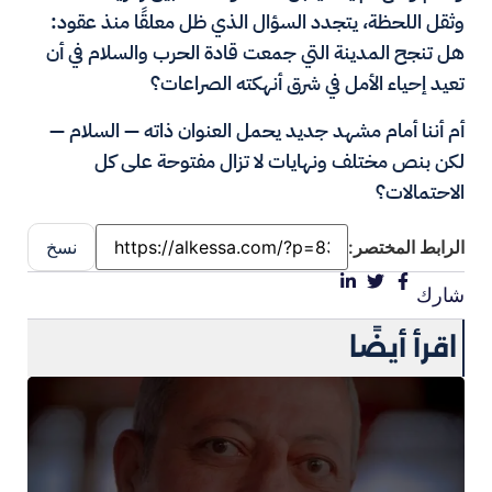
وثقل اللحظة، يتجدد السؤال الذي ظل معلقًا منذ عقود:
هل تنجح المدينة التي جمعت قادة الحرب والسلام في أن
تعيد إحياء الأمل في شرق أنهكته الصراعات؟
أم أننا أمام مشهد جديد يحمل العنوان ذاته — السلام —
لكن بنص مختلف ونهايات لا تزال مفتوحة على كل
الاحتمالات؟
الرابط المختصر:
نسخ
شارك
اقرأ أيضًا