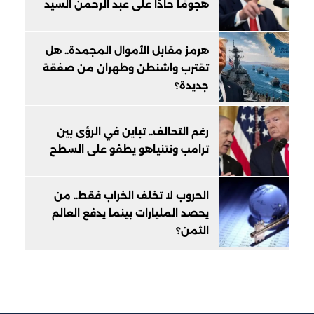
هجومًا حادًا على عبد الرحمن السيد
هرمز مقابل الأموال المجمدة.. هل
تقترب واشنطن وطهران من صفقة
جديدة؟
رغم التحالف.. تباين في الرؤى بين
ترامب ونتنياهو يطفو على السطح
الحروب لا تخلف الخراب فقط.. من
يحصد المليارات بينما يدفع العالم
الثمن؟