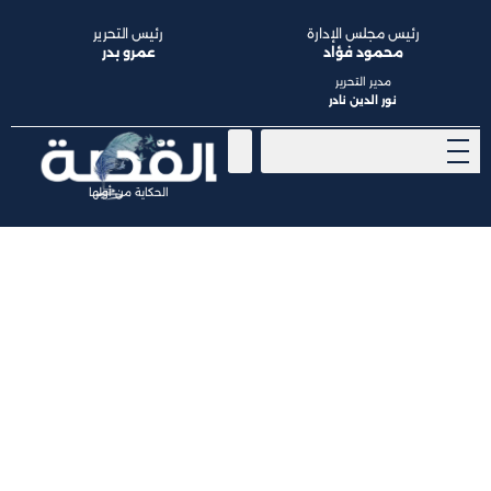
رئيس مجلس الإدارة
رئيس التحرير
محمود فؤاد
عمرو بدر
مدير التحرير
نور الدين نادر
الحكاية من أولها