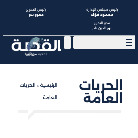
رئيس مجلس الإدارة
رئيس التحرير
محمود فؤاد
عمرو بدر
مدير التحرير
نور الدين نادر
الحكاية من أولها
الحريات
الرئيسية
»
الحريات
العامة
العامة