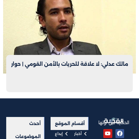
مالك عدلي: لا علاقة للحريات بالأمن القومي | حوار
الحكاية من أولها
أقسام الموقع
أحدث
أخبار
إبداع
الموضوعات