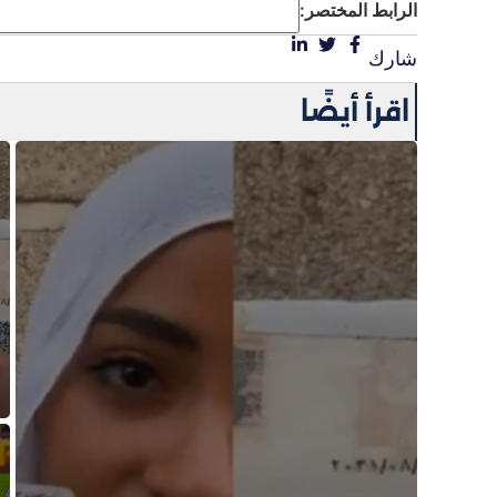
الرابط المختصر:
شارك
اقرأ أيضًا