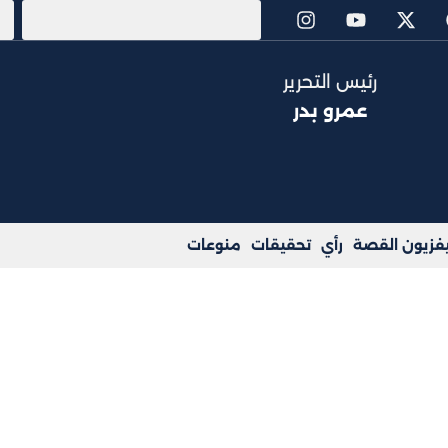
رئيس التحرير
عمرو بدر
يفزيون القصة
رأي
تحقيقات
منوعات