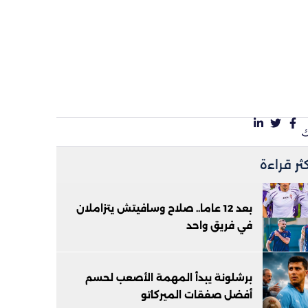
كثر قراءة
بعد 12 عاما.. صلاح وسافيتش يتزاملان
في فريق واحد
برشلونة يبدأ المهمة الأصعب لحسم
أفضل صفقات الميركاتو