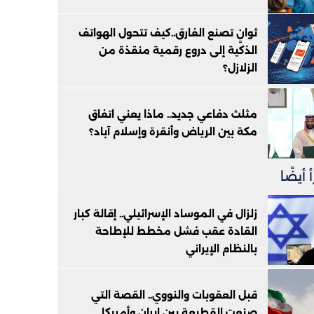
ثوانٍ تصنع الفارق..كيف تتحول الهواتف
الذكية إلى دروع رقمية منقذة من
الزلازل؟
مثلث دفاعي جديد.. ماذا يعني اتفاق
مكة بين الرياض وأنقرة وإسلام آباد؟
 أيضًا
زلزال في الموساد الإسرائيلي.. إقالة كبار
القادة عقب فشل مخطط للإطاحة
بالنظام الإيراني
قبل العقوبات والنووي.. القصة التي
صنعت القطيعة بين إيران وأمريكا