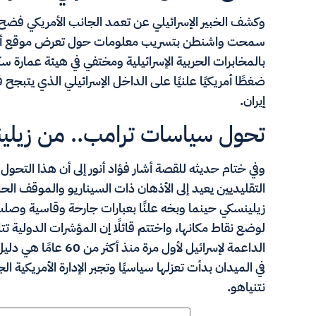
وكشف الخبير الإسرائيلي عن تعمد الجانب الأمريكي فضح 
بالمخابرات الحربية الإسرائيلية ومختفي في هيئة عمارة سكن
ضغطًا أمريكيًا علنيًا على الداخل الإسرائيلي الذي يتبجح
إيران.
تحول سياسات ترامب.. من زيلين
وفي ختام حديثه للقصة أشار فؤاد أنور إلى أن هذا التحول
التقليديين يعيد إلى الأذهان ذات السيناريو والموقف الحا
زيلينسكي حينما وبخه علنًا بعبارات جارحة وقاسية وص
لوضع نقاط مكانها، واختتم قائلًا إن المؤشرات الدولية 
الداعمة لإسرائيل لأول م
في الميدان بدأت تعزلها سياسيًا وتجبر الإدارة الأمريكية 
نتنياهو.