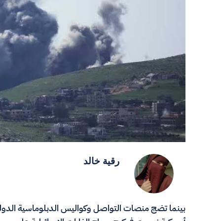
رقية خالد
بينما تضج منصات التواصل وكواليس الدبلوماسية الد