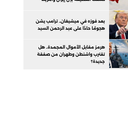
بعد فوزه في ميشيغان.. ترامب يشن
هجومًا حادًا على عبد الرحمن السيد
هرمز مقابل الأموال المجمدة.. هل
تقترب واشنطن وطهران من صفقة
جديدة؟