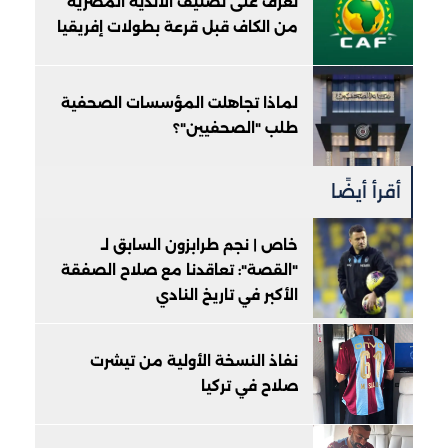
تعرف على تصنيف الأندية المصرية
من الكاف قبل قرعة بطولات إفريقيا
لماذا تجاهلت المؤسسات الصحفية
طلب "الصحفيين"؟
أقرأ أيضًا
خاص | نجم طرابزون السابق لـ
"القصة": تعاقدنا مع صلاح الصفقة
الأكبر في تاريخ النادي
نفاذ النسخة الأولية من تيشرت
صلاح في تركيا