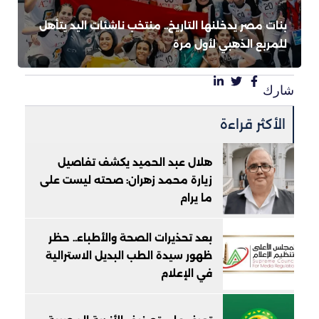
بنات مصر يدخلنها التاريخ.. منتخب ناشئات اليد يتأهل
للمربع الذهبي لأول مرة
شارك
الأكثر قراءة
هلال عبد الحميد يكشف تفاصيل
زيارة محمد زهران: صحته ليست على
ما يرام
بعد تحذيرات الصحة والأطباء.. حظر
ظهور سيدة الطب البديل الاسترالية
في الإعلام