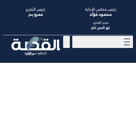
رئيس مجلس الإدارة
رئيس التحرير
محمود فؤاد
عمرو بدر
مدير التحرير
نور الدين نادر
الحكاية من أولها