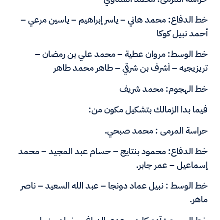
خط الدفاع: محمد هاني – ياسر إبراهيم – ياسين مرعي –
أحمد نبيل كوكا
خط الوسط: مروان عطية – محمد علي بن رمضان –
تريزيجيه – أشرف بن شرقي – طاهر محمد طاهر
خط الهجوم: محمد شريف
فيما بدا الزمالك بتشكيل مكون من:
حراسة المرمى : محمد صبحي.
خط الدفاع: محمود بنتايج – حسام عبد المجيد – محمد
إسماعيل – عمر جابر.
خط الوسط : نبيل عماد دونجا – عبد الله السعيد – ناصر
ماهر.