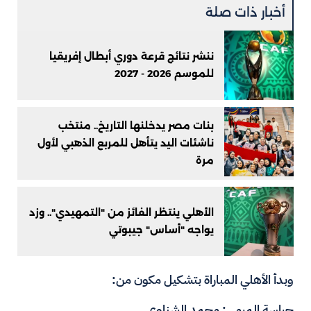
أخبار ذات صلة
ننشر نتائج قرعة دوري أبطال إفريقيا
للموسم 2026 - 2027
بنات مصر يدخلنها التاريخ.. منتخب
ناشئات اليد يتأهل للمربع الذهبي لأول
مرة
الأهلي ينتظر الفائز من "التمهيدي".. وزد
يواجه "أساس" جيبوتي
وبدأ الأهلي المباراة بتشكيل مكون من:
حراسة المرمى: محمد الشناوي