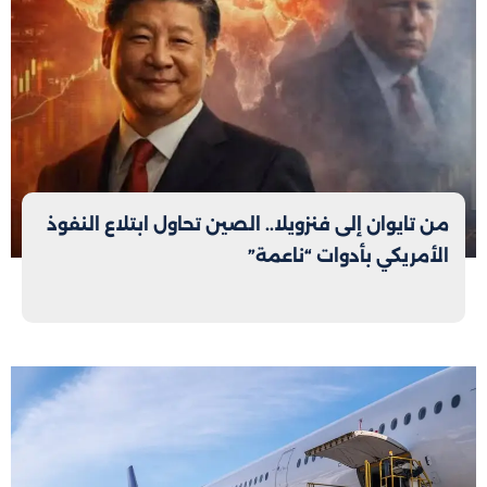
من تايوان إلى فنزويلا.. الصين تحاول ابتلاع النفوذ
الأمريكي بأدوات “ناعمة”