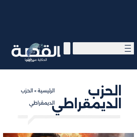
الحكاية من أولها
الحزب
الرئيسية
»
الحزب
الديمقراطي
الديمقراطي