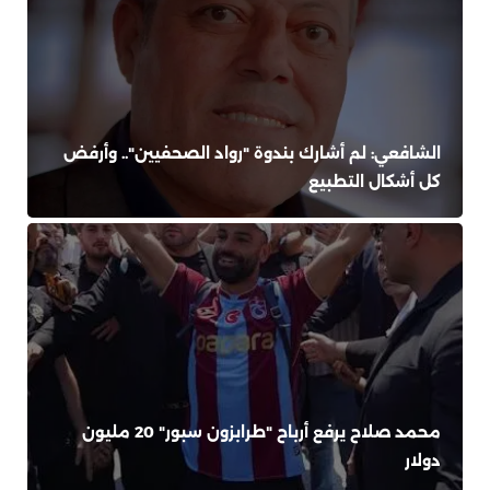
الشافعي: لم أشارك بندوة "رواد الصحفيين".. وأرفض
كل أشكال التطبيع
محمد صلاح يرفع أرباح "طرابزون سبور" 20 مليون
دولار