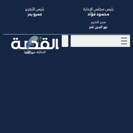
رئيس مجلس الإدارة
رئيس التحرير
محمود فؤاد
عمرو بدر
مدير التحرير
نور الدين نادر
الحكاية من أولها