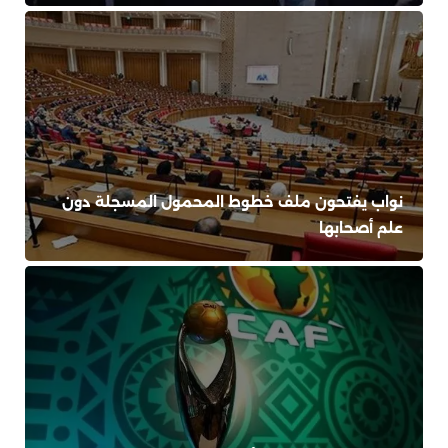
نواب يفتحون ملف خطوط المحمول المسجلة دون
علم أصحابها