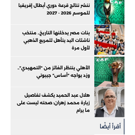
ننشر نتائج قرعة دوري أبطال إفريقيا
للموسم 2026 - 2027
بنات مصر يدخلنها التاريخ.. منتخب
ناشئات اليد يتأهل للمربع الذهبي
لأول مرة
الأهلي ينتظر الفائز من "التمهيدي"..
وزد يواجه "أساس" جيبوتي
هلال عبد الحميد يكشف تفاصيل
زيارة محمد زهران: صحته ليست على
ما يرام
أقرأ أيضًا