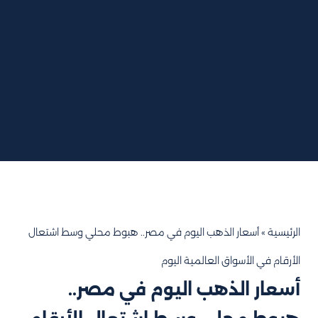
الرئيسية
»
أسعار الذهب اليوم في مصر.. هبوط محلي وسط اشتعال
الأرقام في الأسواق العالمية اليوم
أسعار الذهب اليوم في مصر..