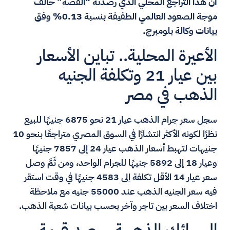
أنَّ هذا التراجع المحلي الذي رصدته “القصة” خالف
موجة الصعود العالمي الطفيفة بنسبة 0.13% وفق
بيانات وكالة بلومبرج.
الأعيرة المحلية.. تباين الأسعار
بين عيار 21 وتكلفة الجنيه
الذهب في مصر
سجل سعر جرام الذهب عيار 21 نحو 6875 جنيهًا للبيع
نظرًا لكونه الأكثر انتشارًا في السوق المصري متراجعًا بنحو 10
جنيهات لتهبط أسعار الذهب عيار 24 إلى 7857 جنيهًا
وعيار 18 إلى 5892 جنيهًا للجرام الواحد، ومن ثَمَّ وصل
سعر عيار 14 الأقل تكلفة إلى 4583 جنيهًا في وقت استقر
فيه سعر الجنيه الذهب عند 55000 جنيه مع ملاحظة
اختلاف السعر بين تاجر وآخر بحسب بيانات شعبة الذهب.