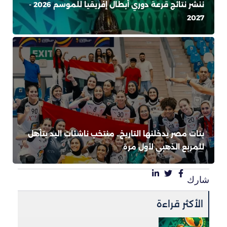
ننشر نتائج قرعة دوري أبطال إفريقيا للموسم 2026 -
2027
بنات مصر يدخلنها التاريخ.. منتخب ناشئات اليد يتأهل
للمربع الذهبي لأول مرة
شارك
الأكثر قراءة