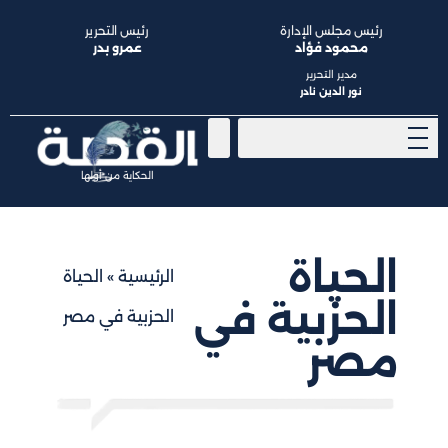
رئيس مجلس الإدارة
رئيس التحرير
محمود فؤاد
عمرو بدر
مدير التحرير
نور الدين نادر
الحكاية من أولها
الحياة
الرئيسية
»
الحياة
الحزبية في
الحزبية في مصر
مصر